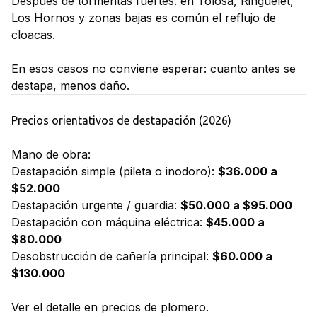
Después de tormentas fuertes: en Tolosa, Ringuelet,
Los Hornos y zonas bajas es común el reflujo de
cloacas.
En esos casos no conviene esperar: cuanto antes se
destapa, menos daño.
Precios orientativos de destapación (2026)
Mano de obra:
Destapación simple (pileta o inodoro):
$36.000 a
$52.000
Destapación urgente / guardia:
$50.000 a $95.000
Destapación con máquina eléctrica:
$45.000 a
$80.000
Desobstrucción de cañería principal:
$60.000 a
$130.000
Ver el detalle en
precios de plomero
.