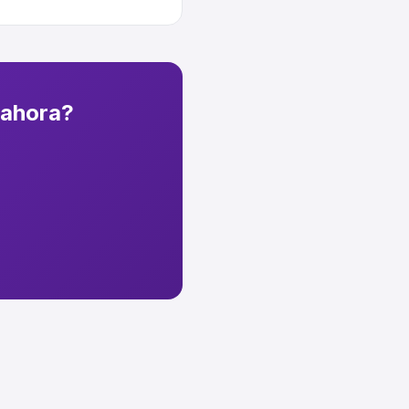
ahora?