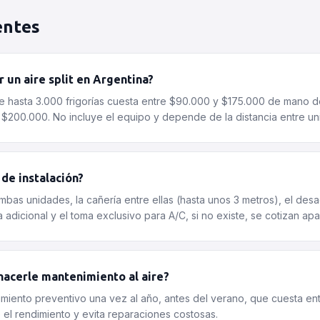
entes
r un aire split en Argentina?
 de hasta 3.000 frigorías cuesta entre $90.000 y $175.000 de mano 
a $200.000. No incluye el equipo y depende de la distancia entre un
 de instalación?
mbas unidades, la cañería entre ellas (hasta unos 3 metros), el des
a adicional y el toma exclusivo para A/C, si no existe, se cotizan apa
hacerle mantenimiento al aire?
iento preventivo una vez al año, antes del verano, que cuesta en
 el rendimiento y evita reparaciones costosas.