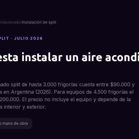
ondicionado
/
Instalación de split
PLIT
·
JULIO 2026
sta instalar un aire acond
nado split de hasta 3.000 frigorías cuesta entre $90.000 y
en Argentina (2026). Para equipos de 4.500 frigorías el
00.000. El precio no incluye el equipo y depende de la
 interior y exterior.
o mano de obra