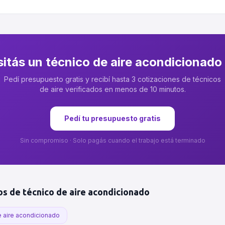
itás un
técnico de aire acondicionado
Pedí presupuesto gratis y recibí hasta 3 cotizaciones de
técnicos
de aire
verificados en menos de 10 minutos.
Pedí tu presupuesto gratis
Sin compromiso · Solo pagás cuando el trabajo está terminado
os de
técnico de aire acondicionado
e aire acondicionado