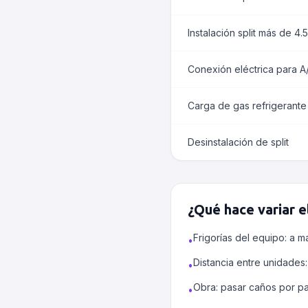
Instalación split más de 4.
Conexión eléctrica para A
Carga de gas refrigerante
Desinstalación de split
¿Qué hace variar e
Frigorías del equipo: a m
•
Distancia entre unidades:
•
Obra: pasar caños por p
•