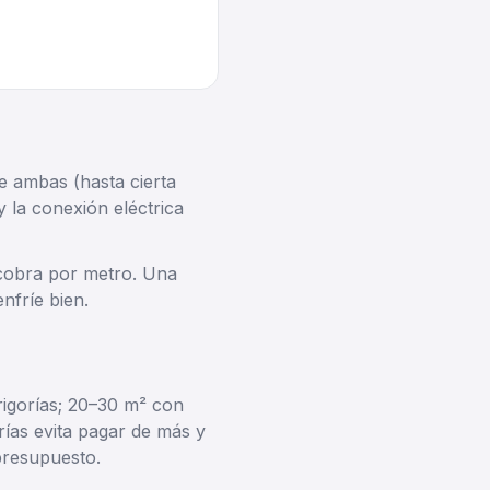
re ambas (hasta cierta
y la conexión eléctrica
e cobra por metro. Una
nfríe bien.
igorías; 20–30 m² con
rías evita pagar de más y
 presupuesto.