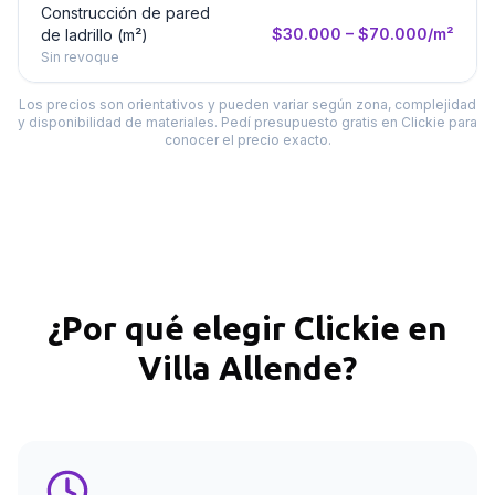
Construcción de pared
$30.000 – $70.000/m²
de ladrillo (m²)
Sin revoque
Los precios son orientativos y pueden variar según zona, complejidad
y disponibilidad de materiales. Pedí presupuesto gratis en Clickie para
conocer el precio exacto.
¿Por qué elegir Clickie en
Villa Allende
?