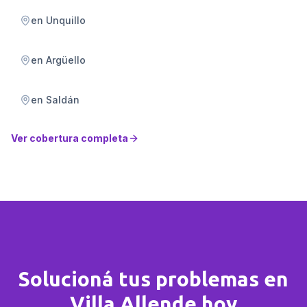
en
Unquillo
en
Argüello
en
Saldán
Ver cobertura completa
Solucioná tus problemas en
Villa Allende hoy