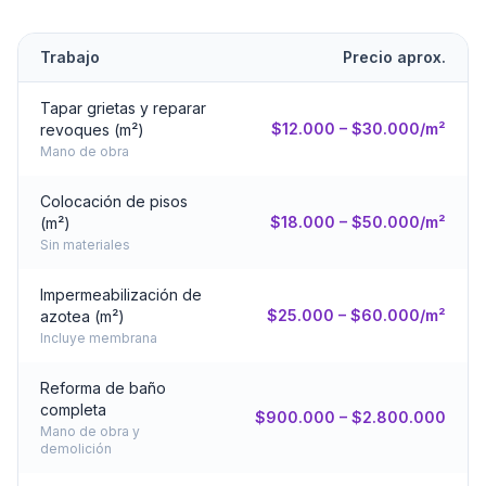
Trabajo
Precio aprox.
Tapar grietas y reparar
$12.000 – $30.000/m²
revoques (m²)
Mano de obra
Colocación de pisos
$18.000 – $50.000/m²
(m²)
Sin materiales
Impermeabilización de
$25.000 – $60.000/m²
azotea (m²)
Incluye membrana
Reforma de baño
completa
$900.000 – $2.800.000
Mano de obra y
demolición