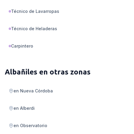
Técnico de Lavarropas
Técnico de Heladeras
Carpintero
Albañiles
en otras zonas
en
Nueva Córdoba
en
Alberdi
en
Observatorio