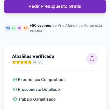
Pedir Presupuesto Gratis
+50 vecinos
de Villa Allende confiaron esta
MR
JU
SL
AN
semana
Albañiles
Verificado
(4.9/5)
Experiencia Comprobada
Presupuesto Detallado
Trabajo Garantizado