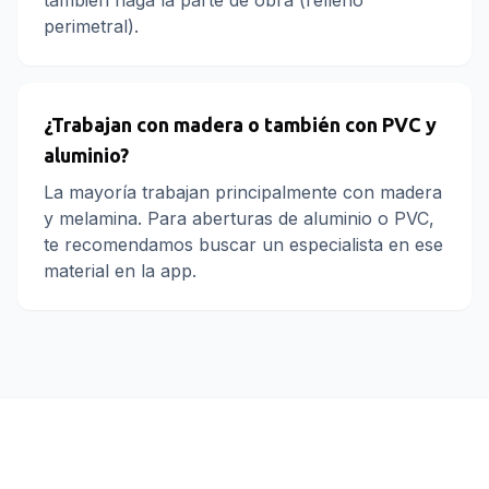
también haga la parte de obra (relleno
perimetral).
¿Trabajan con madera o también con PVC y
aluminio?
La mayoría trabajan principalmente con madera
y melamina. Para aberturas de aluminio o PVC,
te recomendamos buscar un especialista en ese
material en la app.