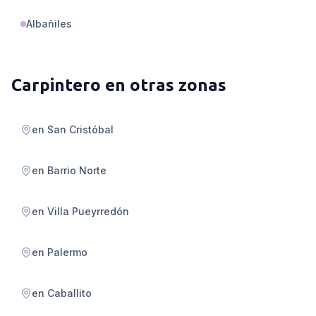
Albañiles
Carpintero
en otras zonas
en
San Cristóbal
en
Barrio Norte
en
Villa Pueyrredón
en
Palermo
en
Caballito