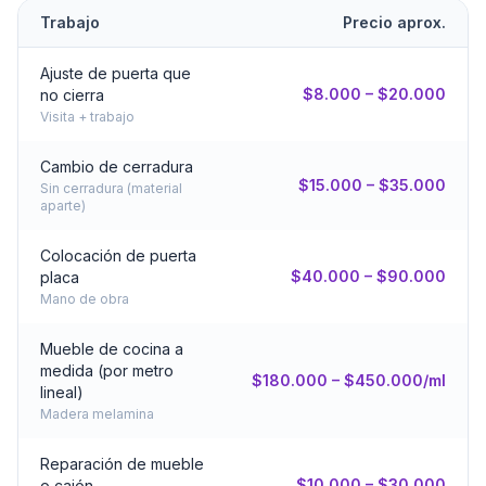
Trabajo
Precio aprox.
Ajuste de puerta que
$8.000 – $20.000
no cierra
Visita + trabajo
Cambio de cerradura
$15.000 – $35.000
Sin cerradura (material
aparte)
Colocación de puerta
$40.000 – $90.000
placa
Mano de obra
Mueble de cocina a
medida (por metro
$180.000 – $450.000/ml
lineal)
Madera melamina
Reparación de mueble
$10.000 – $30.000
o cajón