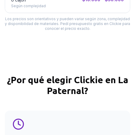
Según complejidad
Los precios son orientativos y pueden variar según zona, complejidad
y disponibilidad de materiales. Pedí presupuesto gratis en Clickie para
conocer el precio exacto.
¿Por qué elegir Clickie en
La
Paternal
?