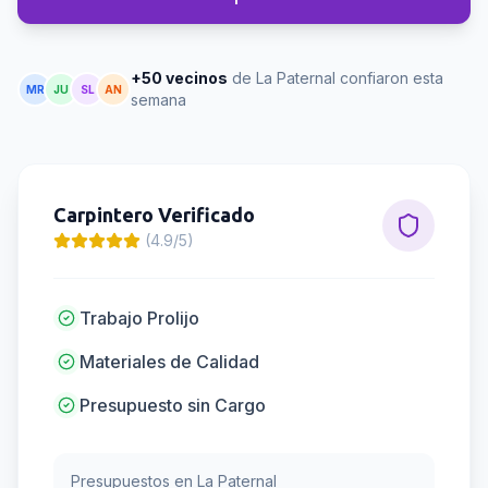
+50 vecinos
de La Paternal confiaron esta
MR
JU
SL
AN
semana
Carpintero
Verificado
(4.9/5)
Trabajo Prolijo
Materiales de Calidad
Presupuesto sin Cargo
Presupuestos en
La Paternal