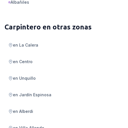
Albañiles
Carpintero
en otras zonas
en
La Calera
en
Centro
en
Unquillo
en
Jardín Espinosa
en
Alberdi
en
Villa Allende