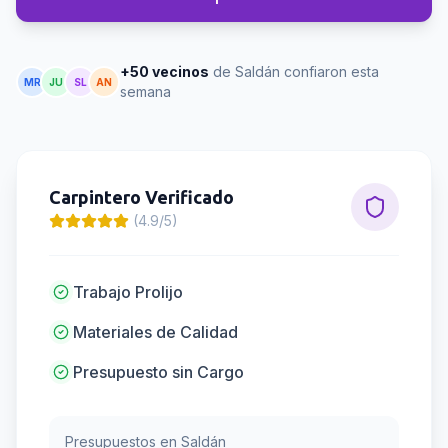
+50 vecinos
de Saldán confiaron esta
MR
JU
SL
AN
semana
Carpintero
Verificado
(4.9/5)
Trabajo Prolijo
Materiales de Calidad
Presupuesto sin Cargo
Presupuestos en
Saldán