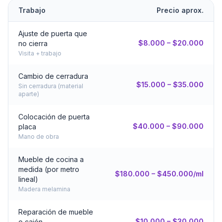
Trabajo
Precio aprox.
Ajuste de puerta que
$8.000 – $20.000
no cierra
Visita + trabajo
Cambio de cerradura
$15.000 – $35.000
Sin cerradura (material
aparte)
Colocación de puerta
$40.000 – $90.000
placa
Mano de obra
Mueble de cocina a
medida (por metro
$180.000 – $450.000/ml
lineal)
Madera melamina
Reparación de mueble
$10.000 – $30.000
o cajón