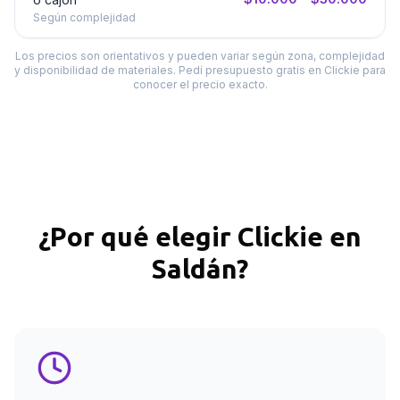
Según complejidad
Los precios son orientativos y pueden variar según zona, complejidad
y disponibilidad de materiales. Pedí presupuesto gratis en Clickie para
conocer el precio exacto.
¿Por qué elegir Clickie en
Saldán
?