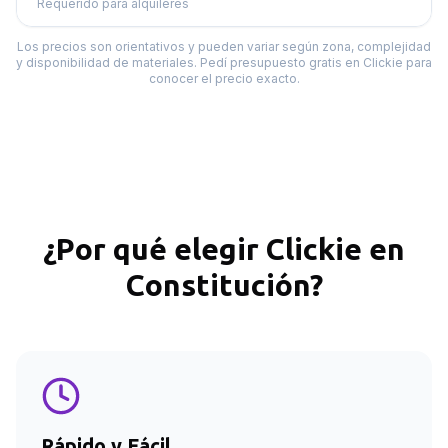
Requerido para alquileres
Los precios son orientativos y pueden variar según zona, complejidad
y disponibilidad de materiales. Pedí presupuesto gratis en Clickie para
conocer el precio exacto.
¿Por qué elegir Clickie en
Constitución
?
Rápido y Fácil