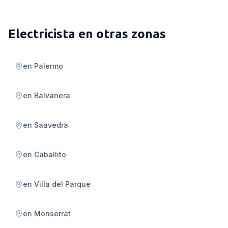
Electricista
en otras zonas
en
Palermo
en
Balvanera
en
Saavedra
en
Caballito
en
Villa del Parque
en
Monserrat