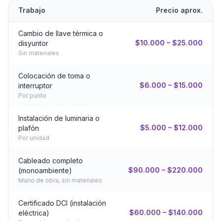
Trabajo
Precio aprox.
Cambio de llave térmica o
$10.000 – $25.000
disyuntor
Sin materiales
Colocación de toma o
$6.000 – $15.000
interruptor
Por punto
Instalación de luminaria o
$5.000 – $12.000
plafón
Por unidad
Cableado completo
$90.000 – $220.000
(monoambiente)
Mano de obra, sin materiales
Certificado DCI (instalación
$60.000 – $140.000
eléctrica)