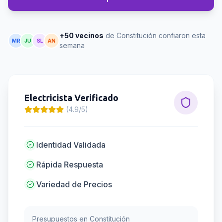
+50 vecinos
de Constitución confiaron esta
MR
JU
SL
AN
semana
Electricista
Verificado
(4.9/5)
Identidad Validada
Rápida Respuesta
Variedad de Precios
Presupuestos en
Constitución