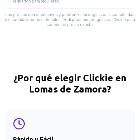
Requerido para alquileres
Los precios son orientativos y pueden variar según zona, complejidad
y disponibilidad de materiales. Pedí presupuesto gratis en Clickie para
conocer el precio exacto.
¿Por qué elegir Clickie en
Lomas de Zamora
?
Rápido y Fácil