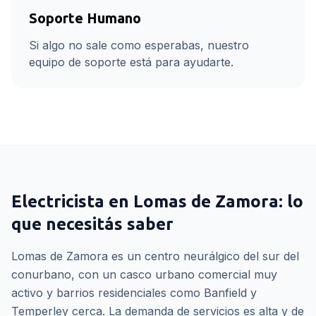
Soporte Humano
Si algo no sale como esperabas, nuestro
equipo de soporte está para ayudarte.
Electricista
en
Lomas de Zamora
: lo
que necesitás saber
Lomas de Zamora es un centro neurálgico del sur del
conurbano, con un casco urbano comercial muy
activo y barrios residenciales como Banfield y
Temperley cerca. La demanda de servicios es alta y de