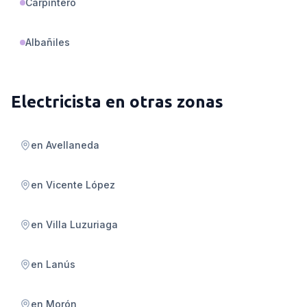
Carpintero
Albañiles
Electricista
en otras zonas
en
Avellaneda
en
Vicente López
en
Villa Luzuriaga
en
Lanús
en
Morón