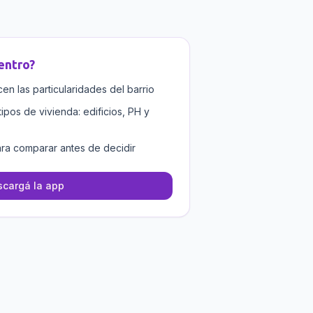
entro
?
n las particularidades del barrio
tipos de vivienda: edificios, PH y
ra comparar antes de decidir
cargá la app