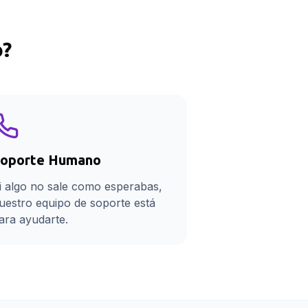
o
?
oporte Humano
i algo no sale como esperabas,
uestro equipo de soporte está
ara ayudarte.