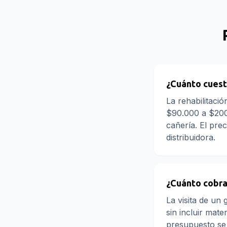
¿Cuánto cuesta
La rehabilitaci
$90.000 a $200.
cañería. El prec
distribuidora.
¿Cuánto cobra 
La visita de un
sin incluir mate
presupuesto se 