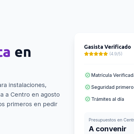
ta
en
Gasista
Verificado
(4.9/5)
Matrícula Verificad
ra instalaciones,
Seguridad primero
ga a Centro en agosto
Trámites al día
os primeros en pedir
Presupuestos en
Cent
A convenir