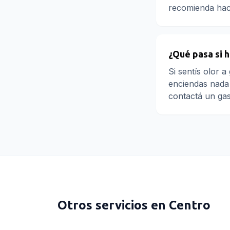
recomienda hace
¿Qué pasa si h
Si sentís olor a
enciendas nada 
contactá un gasi
Otros servicios en
Centro