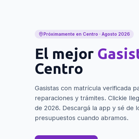
Próximamente en Centro · Agosto 2026
El mejor
Gasis
Centro
Gasistas con matrícula verificada pa
reparaciones y trámites.
Clickie lle
de 2026. Descargá la app y sé de l
presupuestos cuando abramos.