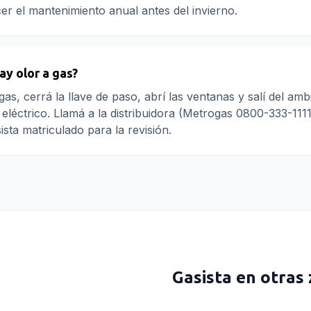
r el mantenimiento anual antes del invierno.
ay olor a gas?
 gas, cerrá la llave de paso, abrí las ventanas y salí del am
eléctrico. Llamá a la distribuidora (Metrogas 0800-333-1111
sta matriculado para la revisión.
Gasista
en otras