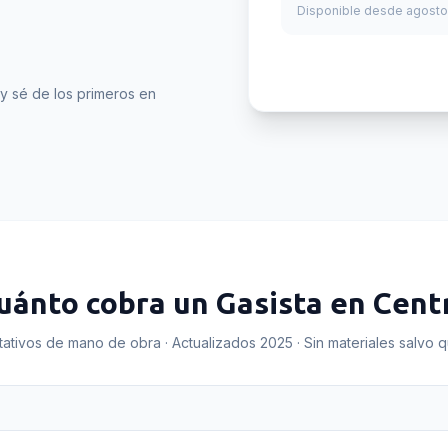
Disponible desde agosto
y sé de los primeros en
uánto cobra un
Gasista
en
Cent
tativos de mano de obra · Actualizados 2025 · Sin materiales salvo 