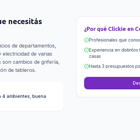
que necesitás
¿Por qué Clickie en
C
Profesionales que conoce
ficios de departamentos,
Experiencia en distintos 
electricidad de varias
casas
son cambios de grifería,
Hasta 3 presupuestos pa
ión de tableros.
Des
 a 4 ambientes, buena
.