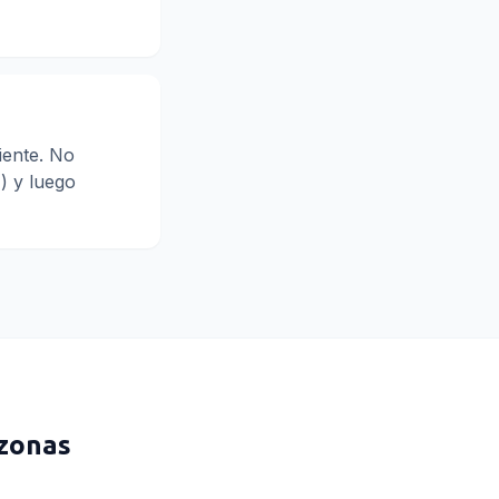
biente. No
) y luego
 zonas