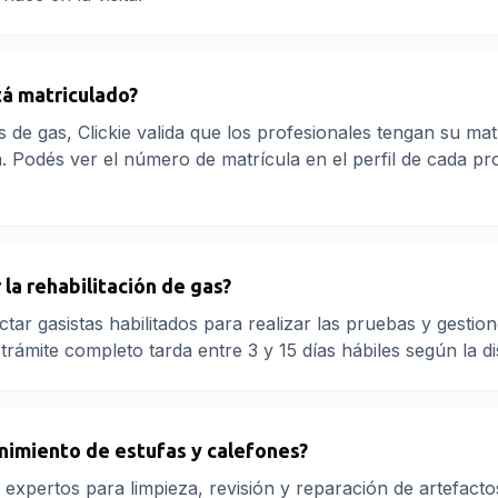
tá matriculado?
s de gas, Clickie valida que los profesionales tengan su mat
ía. Podés ver el número de matrícula en el perfil de cada pr
la rehabilitación de gas?
tar gasistas habilitados para realizar las pruebas y gestion
l trámite completo tarda entre 3 y 15 días hábiles según la di
imiento de estufas y calefones?
 expertos para limpieza, revisión y reparación de artefacto