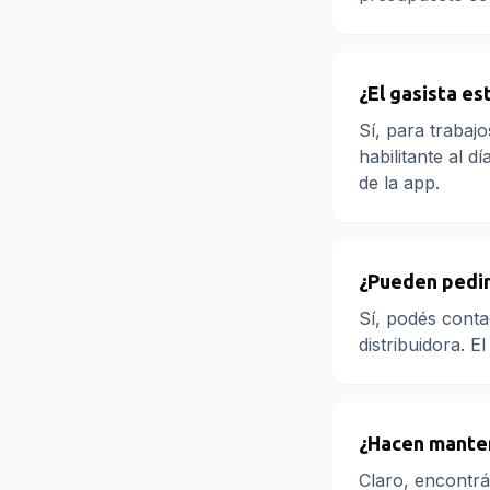
¿El gasista es
Sí, para trabajo
habilitante al d
de la app.
¿Pueden pedir 
Sí, podés contac
distribuidora. E
¿Hacen manten
Claro, encontrá