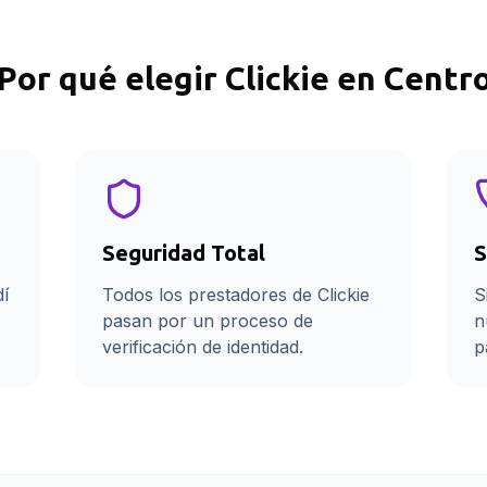
Por qué elegir Clickie en
Centr
Seguridad Total
S
dí
Todos los prestadores de Clickie
S
pasan por un proceso de
n
verificación de identidad.
p