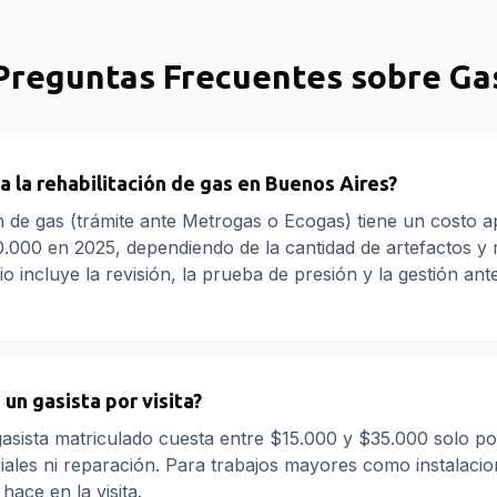
Preguntas Frecuentes sobre
Ga
 la rehabilitación de gas en Buenos Aires?
ón de gas (trámite ante Metrogas o Ecogas) tiene un costo 
000 en 2025, dependiendo de la cantidad de artefactos y 
io incluye la revisión, la prueba de presión y la gestión ante
un gasista por visita?
 gasista matriculado cuesta entre $15.000 y $35.000 solo po
riales ni reparación. Para trabajos mayores como instalacio
hace en la visita.