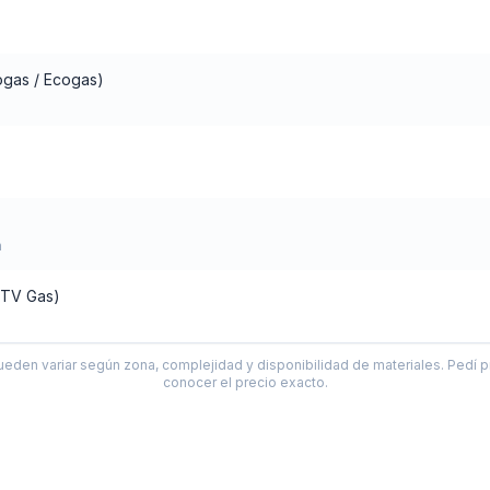
ogas / Ecogas)
n
(VTV Gas)
ueden variar según zona, complejidad y disponibilidad de materiales. Pedí p
conocer el precio exacto.