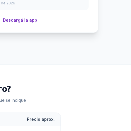
 de 2026
Descargá la app
ro
?
que se indique
Precio aprox.