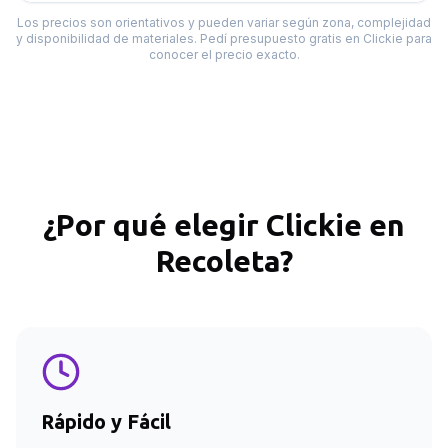
Los precios son orientativos y pueden variar según zona, complejidad
y disponibilidad de materiales. Pedí presupuesto gratis en Clickie para
conocer el precio exacto.
¿Por qué elegir Clickie en
Recoleta
?
Rápido y Fácil