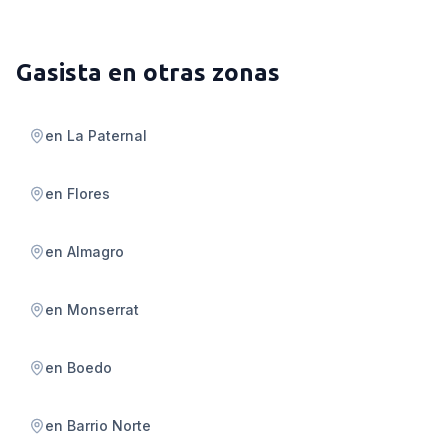
Gasista
en otras zonas
en
La Paternal
en
Flores
en
Almagro
en
Monserrat
en
Boedo
en
Barrio Norte