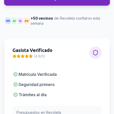
+50 vecinos
de Recoleta confiaron esta
MR
JU
SL
AN
semana
Gasista
Verificado
(4.9/5)
Matrícula Verificada
Seguridad primero
Trámites al día
Presupuestos en
Recoleta