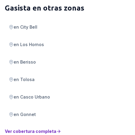
Gasista
en otras zonas
en
City Bell
en
Los Hornos
en
Berisso
en
Tolosa
en
Casco Urbano
en
Gonnet
Ver cobertura completa