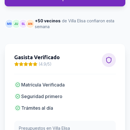
+50 vecinos
de Villa Elisa confiaron esta
MR
JU
SL
AN
semana
Gasista
Verificado
(4.9/5)
Matrícula Verificada
Seguridad primero
Trámites al día
Presupuestos en
Villa Elisa