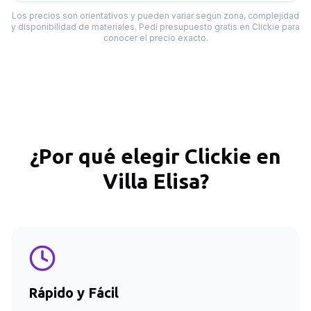
Los precios son orientativos y pueden variar según zona, complejidad
y disponibilidad de materiales. Pedí presupuesto gratis en Clickie para
conocer el precio exacto.
¿Por qué elegir Clickie en
Villa Elisa
?
Rápido y Fácil