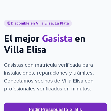
Disponible en Villa Elisa, La Plata
El mejor
Gasista
en
Villa Elisa
Gasistas con matrícula verificada para
instalaciones, reparaciones y trámites.
Conectamos vecinos de Villa Elisa con
profesionales verificados en minutos.
Pedir Presupuesto Gratis