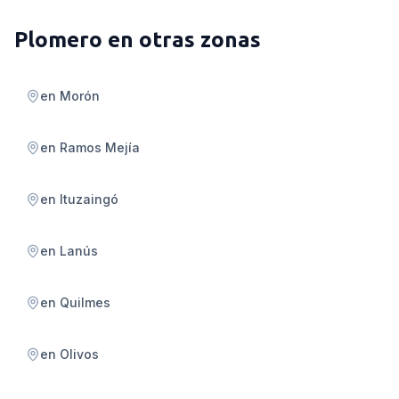
Plomero
en otras zonas
en
Morón
en
Ramos Mejía
en
Ituzaingó
en
Lanús
en
Quilmes
en
Olivos