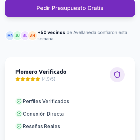
Pedir Presupuesto Gratis
+50 vecinos
de Avellaneda confiaron esta
MR
JU
SL
AN
semana
Plomero
Verificado
(4.9/5)
Perfiles Verificados
Conexión Directa
Reseñas Reales