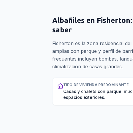
Albañiles
en
Fisherton
saber
Fisherton es la zona residencial del
amplias con parque y perfil de barri
frecuentes incluyen bombas, tanque
climatización de casas grandes.
TIPO DE VIVIENDA PREDOMINANTE
Casas y chalets con parque, mu
espacios exteriores.