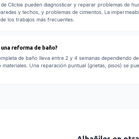
es de Clickie pueden diagnosticar y reparar problemas de h
 paredes y techos, y problemas de cimientos. La impermeabi
de los trabajos más frecuentes.
 una reforma de baño?
mpleta de baño lleva entre 2 y 4 semanas dependiendo del
de materiales. Una reparación puntual (grietas, pisos) se pu
Albañiles
en otra