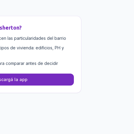
isherton
?
n las particularidades del barrio
tipos de vivienda: edificios, PH y
ra comparar antes de decidir
cargá la app