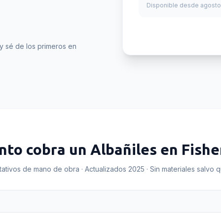
Disponible desde agosto
y sé de los primeros en
nto cobra un
Albañiles
en
Fishe
tativos de mano de obra · Actualizados 2025 · Sin materiales salvo 