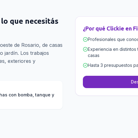
: lo que necesitás
¿Por qué Clickie en
F
Profesionales que conoce
 oeste de Rosario, de casas
Experiencia en distintos 
o jardín. Los trabajos
casas
s, exteriores y
Hasta 3 presupuestos pa
Des
chas con bomba, tanque y