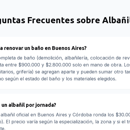
guntas Frecuentes sobre
Albañi
a renovar un baño en Buenos Aires?
pleta de baño (demolición, albañilería, colocación de rev
sta entre $900.000 y $2.800.000 solo en mano de obra. Lo
itarios, grifería) se agregan aparte y pueden sumar otro tan
ho según el estado del baño y los materiales elegidos.
un albañil por jornada?
albañil oficial en Buenos Aires y Córdoba ronda los $30.
). El precio varía según la especialización, la zona y si el t
te.