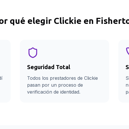
or qué elegir Clickie en
Fishert
Seguridad Total
S
dí
Todos los prestadores de Clickie
S
pasan por un proceso de
n
verificación de identidad.
p