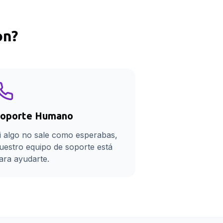
on
?
oporte Humano
i algo no sale como esperabas,
uestro equipo de soporte está
ara ayudarte.