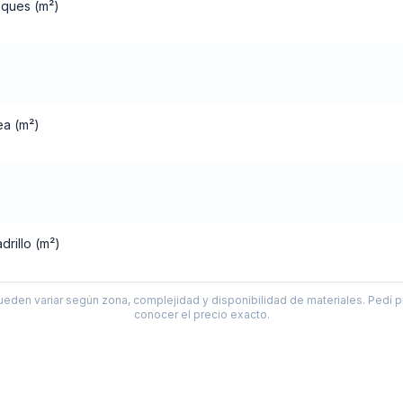
oques (m²)
ea (m²)
drillo (m²)
ueden variar según zona, complejidad y disponibilidad de materiales. Pedí p
conocer el precio exacto.