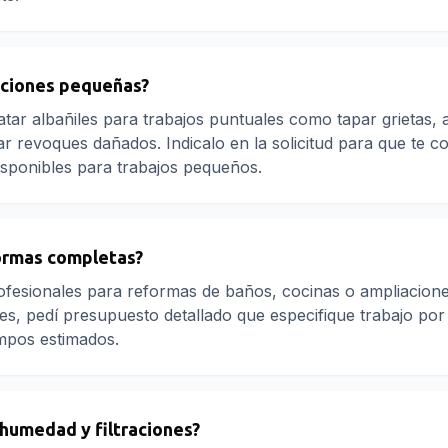
aciones pequeñas?
atar albañiles para trabajos puntuales como tapar grietas, 
ar revoques dañados. Indicalo en la solicitud para que te c
isponibles para trabajos pequeños.
ormas completas?
ofesionales para reformas de baños, cocinas o ampliacione
s, pedí presupuesto detallado que especifique trabajo por
empos estimados.
 humedad y filtraciones?