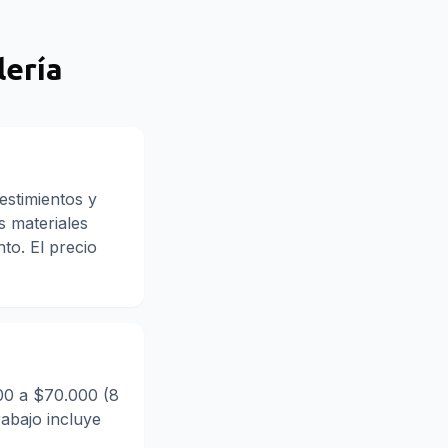
lería
estimientos y
s materiales
to. El precio
000 a $70.000 (8
rabajo incluye