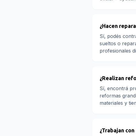
¿Hacen repar
Sí, podés contr
sueltos o repar
profesionales d
¿Realizan ref
Sí, encontrá pr
reformas grande
materiales y ti
¿Trabajan con