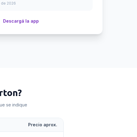
 de 2026
Descargá la app
rton
?
que se indique
Precio aprox.