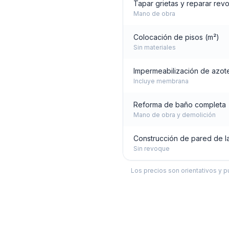
Tapar grietas y reparar rev
Mano de obra
Colocación de pisos (m²)
Sin materiales
Impermeabilización de azot
Incluye membrana
Reforma de baño completa
Mano de obra y demolición
Construcción de pared de la
Sin revoque
Los precios son orientativos y p