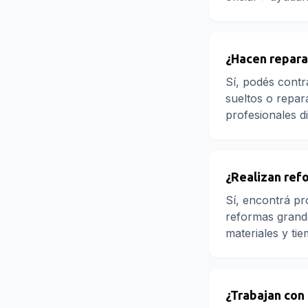
¿Hacen repar
Sí, podés contr
sueltos o repar
profesionales d
¿Realizan ref
Sí, encontrá pr
reformas grande
materiales y ti
¿Trabajan con