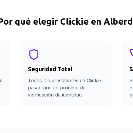
Por qué elegir Clickie en
Alberd
Seguridad Total
S
dí
Todos los prestadores de Clickie
S
pasan por un proceso de
n
verificación de identidad.
p