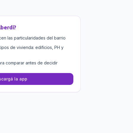
lberdi
?
n las particularidades del barrio
tipos de vivienda: edificios, PH y
ra comparar antes de decidir
cargá la app