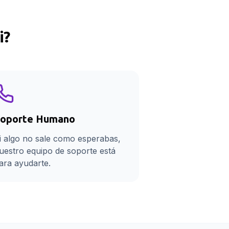
i
?
oporte Humano
i algo no sale como esperabas,
uestro equipo de soporte está
ara ayudarte.