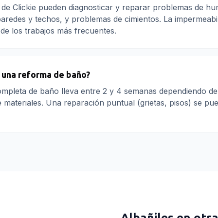
es de Clickie pueden diagnosticar y reparar problemas de h
 paredes y techos, y problemas de cimientos. La impermeabi
de los trabajos más frecuentes.
 una reforma de baño?
mpleta de baño lleva entre 2 y 4 semanas dependiendo del
de materiales. Una reparación puntual (grietas, pisos) se pu
Albañiles
en otra