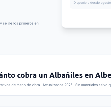
Disponible desde agosto
y sé de los primeros en
ánto cobra un
Albañiles
en
Albe
tativos de mano de obra · Actualizados 2025 · Sin materiales salvo 