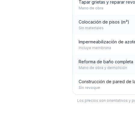
Tapar grietas y reparar rev
Mano de obra
Colocación de pisos (m²)
Sin materiales
Impermeabilización de azot
Incluye membrana
Reforma de baño completa
Mano de obra y demolición
Construcción de pared de la
Sin revoque
Los precios son orientativos y p