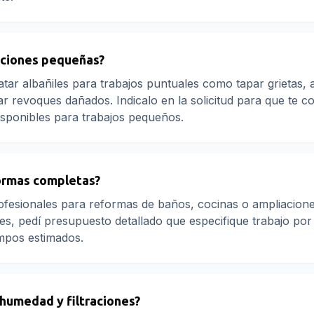
aciones pequeñas?
atar albañiles para trabajos puntuales como tapar grietas, 
ar revoques dañados. Indicalo en la solicitud para que te c
isponibles para trabajos pequeños.
ormas completas?
ofesionales para reformas de baños, cocinas o ampliacione
s, pedí presupuesto detallado que especifique trabajo por
empos estimados.
 humedad y filtraciones?