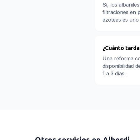
Sí, los albañil
filtraciones en
azoteas es uno 
¿Cuánto tarda
Una reforma co
disponibilidad 
1 a 3 días.
Otros servicios en
Alberdi