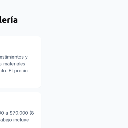
lería
estimientos y
s materiales
to. El precio
000 a $70.000 (8
rabajo incluye