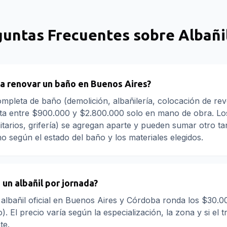
guntas Frecuentes sobre
Albañi
a renovar un baño en Buenos Aires?
pleta de baño (demolición, albañilería, colocación de rev
sta entre $900.000 y $2.800.000 solo en mano de obra. Lo
itarios, grifería) se agregan aparte y pueden sumar otro tan
ho según el estado del baño y los materiales elegidos.
un albañil por jornada?
albañil oficial en Buenos Aires y Córdoba ronda los $30.
). El precio varía según la especialización, la zona y si el t
te.