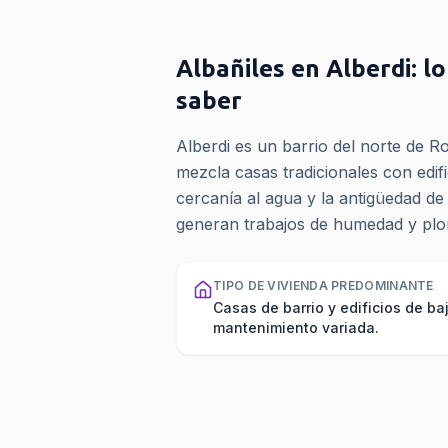
Albañiles
en
Alberdi
: l
saber
Alberdi es un barrio del norte de Ros
mezcla casas tradicionales con edif
cercanía al agua y la antigüedad d
generan trabajos de humedad y plo
TIPO DE VIVIENDA PREDOMINANTE
Casas de barrio y edificios de b
mantenimiento variada.