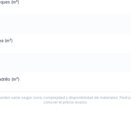
oques (m²)
ea (m²)
drillo (m²)
ueden variar según zona, complejidad y disponibilidad de materiales. Pedí p
conocer el precio exacto.