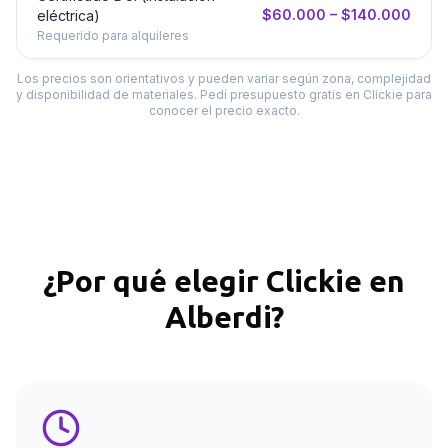
$60.000 – $140.000
eléctrica)
Requerido para alquileres
Los precios son orientativos y pueden variar según zona, complejidad
y disponibilidad de materiales. Pedí presupuesto gratis en Clickie para
conocer el precio exacto.
¿Por qué elegir Clickie en
Alberdi
?