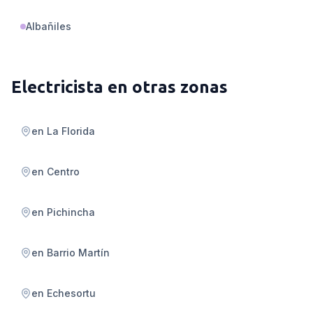
Albañiles
Electricista
en otras zonas
en
La Florida
en
Centro
en
Pichincha
en
Barrio Martín
en
Echesortu