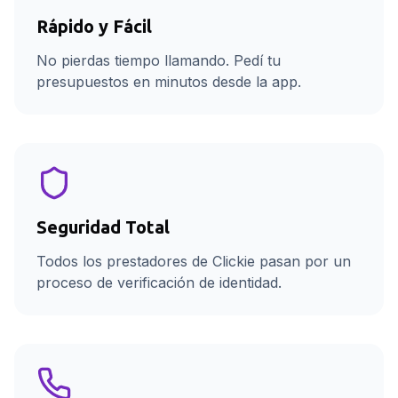
Rápido y Fácil
No pierdas tiempo llamando. Pedí tu
presupuestos en minutos desde la app.
Seguridad Total
Todos los prestadores de Clickie pasan por un
proceso de verificación de identidad.