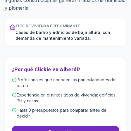
algunas construcciones generan trabajos de humedad
y plomería.
TIPO DE VIVIENDA PREDOMINANTE
Casas de barrio y edificios de baja altura, con
demanda de mantenimiento variada.
¿Por qué Clickie en
Alberdi
?
Profesionales que conocen las particularidades del
barrio
Experiencia en distintos tipos de vivienda: edificios,
PH y casas
Hasta 3 presupuestos para comparar antes de
decidir