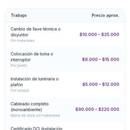
Trabajo
Precio aprox.
Cambio de llave térmica o
$10.000 – $25.000
disyuntor
Sin materiales
Colocación de toma o
$6.000 – $15.000
interruptor
Por punto
Instalación de luminaria o
$5.000 – $12.000
plafón
Por unidad
Cableado completo
$90.000 – $220.000
(monoambiente)
Mano de obra, sin materiales
Certificado DCI (instalación