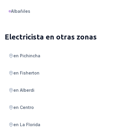
Albañiles
Electricista
en otras zonas
en
Pichincha
en
Fisherton
en
Alberdi
en
Centro
en
La Florida