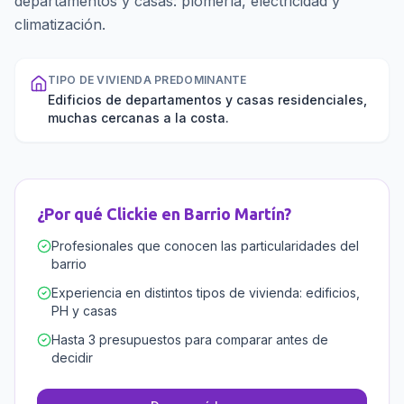
departamentos y casas: plomería, electricidad y
climatización.
TIPO DE VIVIENDA PREDOMINANTE
Edificios de departamentos y casas residenciales,
muchas cercanas a la costa.
¿Por qué Clickie en
Barrio Martín
?
Profesionales que conocen las particularidades del
barrio
Experiencia en distintos tipos de vivienda: edificios,
PH y casas
Hasta 3 presupuestos para comparar antes de
decidir