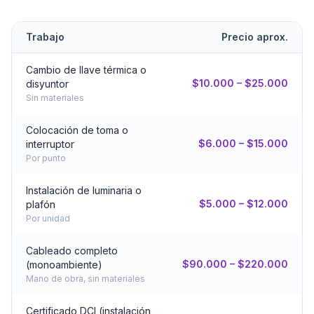
Trabajo
Precio aprox.
Cambio de llave térmica o
$10.000 – $25.000
disyuntor
Sin materiales
Colocación de toma o
$6.000 – $15.000
interruptor
Por punto
Instalación de luminaria o
$5.000 – $12.000
plafón
Por unidad
Cableado completo
$90.000 – $220.000
(monoambiente)
Mano de obra, sin materiales
Certificado DCI (instalación