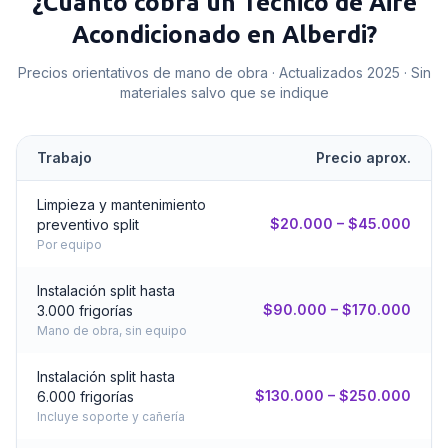
¿Cuánto cobra un
Técnico de Aire
Acondicionado
en
Alberdi
?
Precios orientativos de mano de obra · Actualizados 2025 · Sin
materiales salvo que se indique
Trabajo
Precio aprox.
Limpieza y mantenimiento
$20.000 – $45.000
preventivo split
Por equipo
Instalación split hasta
$90.000 – $170.000
3.000 frigorías
Mano de obra, sin equipo
Instalación split hasta
$130.000 – $250.000
6.000 frigorías
Incluye soporte y cañería