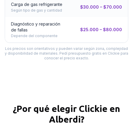
Carga de gas refrigerante
$30.000 – $70.000
Según tipo de gas y cantidad
Diagnóstico y reparación
$25.000 – $80.000
de fallas
Depende del componente
Los precios son orientativos y pueden variar según zona, complejidad
y disponibilidad de materiales. Pedí presupuesto gratis en Clickie para
conocer el precio exacto.
¿Por qué elegir Clickie en
Alberdi
?