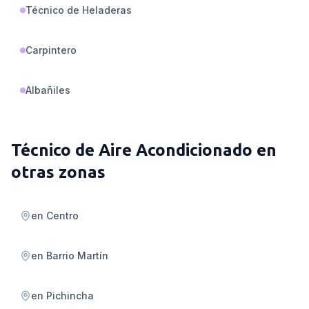
Técnico de Heladeras
Carpintero
Albañiles
Técnico de Aire Acondicionado
en
otras zonas
en
Centro
en
Barrio Martín
en
Pichincha