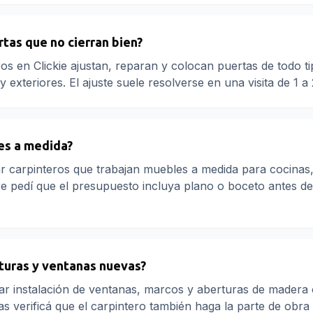
tas que no cierran bien?
ros en Clickie ajustan, reparan y colocan puertas de todo ti
exteriores. El ajuste suele resolverse en una visita de 1 a
es a medida?
 carpinteros que trabajan muebles a medida para cocinas,
re pedí que el presupuesto incluya plano o boceto antes de
rturas y ventanas nuevas?
itar instalación de ventanas, marcos y aberturas de madera
s verificá que el carpintero también haga la parte de obra 