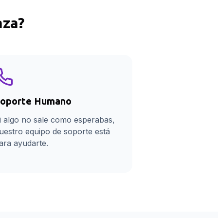
aza
?
oporte Humano
i algo no sale como esperabas,
uestro equipo de soporte está
ara ayudarte.