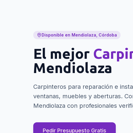
Disponible en Mendiolaza, Córdoba
El mejor
Carpi
Mendiolaza
Carpinteros para reparación e insta
ventanas, muebles y aberturas.
Con
Mendiolaza con profesionales verif
Pedir Presupuesto Gratis