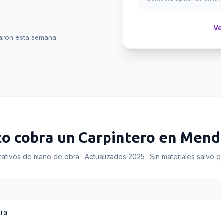
Ve
aron esta semana
to cobra un
Carpintero
en
Mendi
tativos de mano de obra · Actualizados 2025 · Sin materiales salvo 
rra