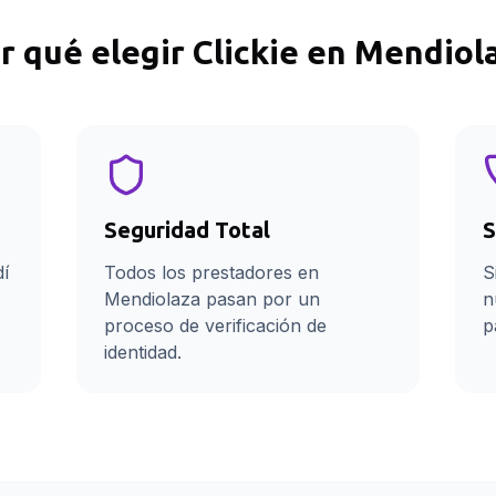
r qué elegir Clickie en
Mendiol
Seguridad Total
S
dí
Todos los prestadores en
S
Mendiolaza pasan por un
n
proceso de verificación de
p
identidad.