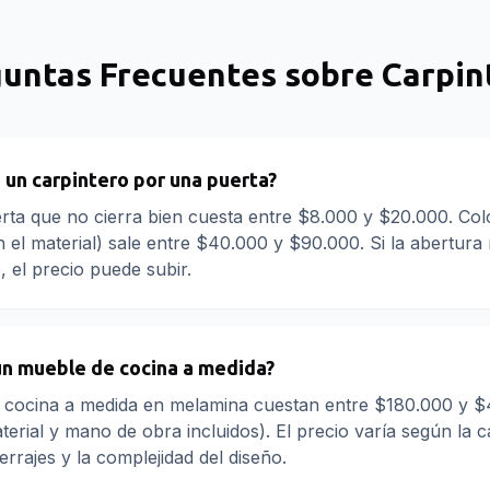
untas Frecuentes sobre
Carpin
 un carpintero por una puerta?
rta que no cierra bien cuesta entre $8.000 y $20.000. Co
n el material) sale entre $40.000 y $90.000. Si la abertura
, el precio puede subir.
un mueble de cocina a medida?
 cocina a medida en melamina cuestan entre $180.000 y 
terial y mano de obra incluidos). El precio varía según la ca
rrajes y la complejidad del diseño.