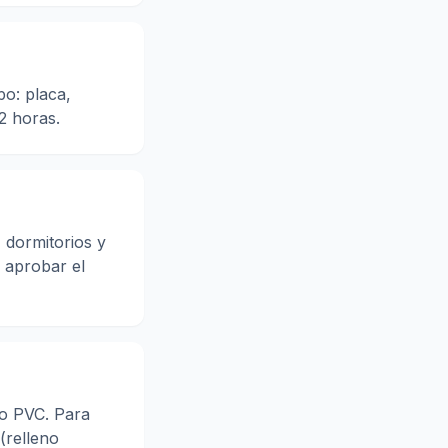
po: placa,
 2 horas.
 dormitorios y
 aprobar el
 o PVC. Para
(relleno