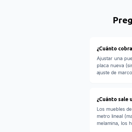
Preg
¿Cuánto cobra
Ajustar una pue
placa nueva (si
ajuste de marco
¿Cuánto sale 
Los muebles de
metro lineal (ma
melamina, los he