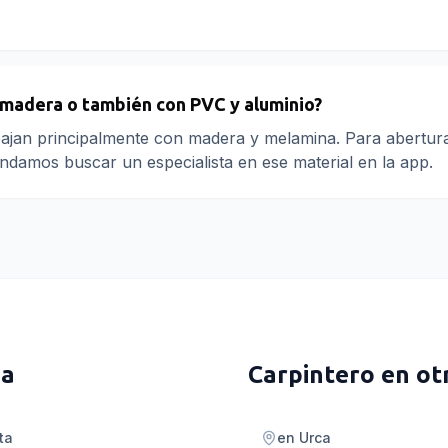
 madera o también con PVC y aluminio?
ajan principalmente con madera y melamina. Para abertura
damos buscar un especialista en ese material en la app.
za
Carpintero
en ot
ta
en
Urca