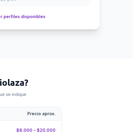
r perfiles disponibles
olaza
?
que se indique
Precio aprox.
$8.000 – $20.000