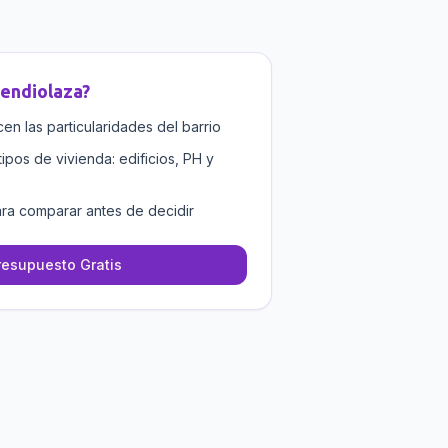
endiolaza
?
n las particularidades del barrio
tipos de vivienda: edificios, PH y
ra comparar antes de decidir
resupuesto Gratis