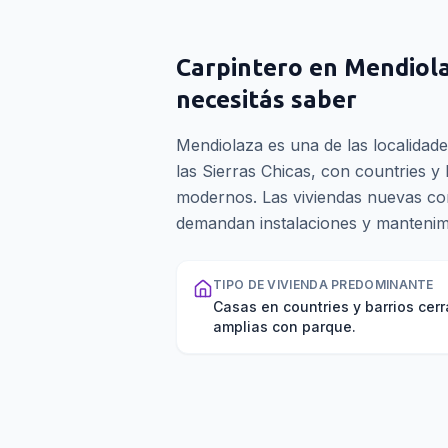
Carpintero
en
Mendiol
necesitás saber
Mendiolaza es una de las localidad
las Sierras Chicas, con countries y 
modernos. Las viviendas nuevas con
demandan instalaciones y mantenimi
TIPO DE VIVIENDA PREDOMINANTE
Casas en countries y barrios cerr
amplias con parque.