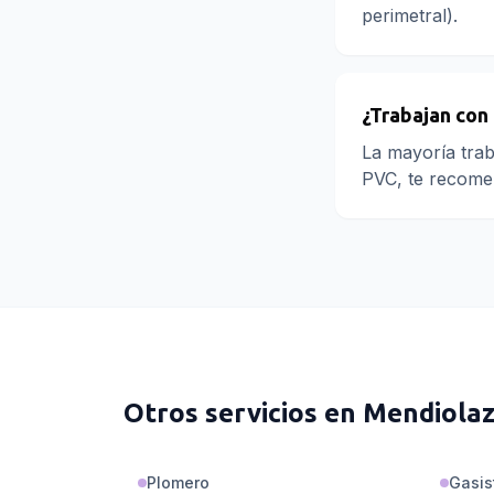
perimetral).
¿Trabajan con
La mayoría trab
PVC, te recomen
Otros servicios en
Mendiola
Plomero
Gasis