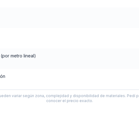
por metro lineal)
jón
ueden variar según zona, complejidad y disponibilidad de materiales. Pedí p
conocer el precio exacto.