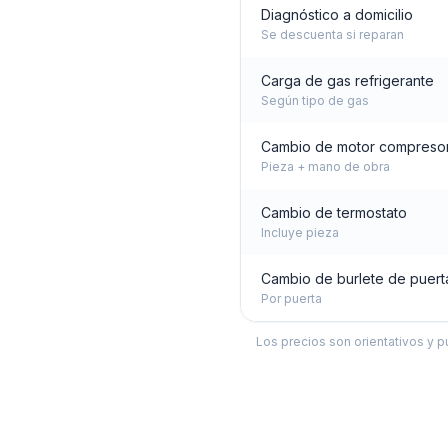
Diagnóstico a domicilio
Se descuenta si reparan
Carga de gas refrigerante
Según tipo de gas
Cambio de motor compreso
Pieza + mano de obra
Cambio de termostato
Incluye pieza
Cambio de burlete de puert
Por puerta
Los precios son orientativos y p