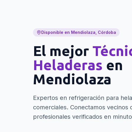
Disponible en Mendiolaza, Córdoba
El mejor
Técni
Heladeras
en
Mendiolaza
Expertos en refrigeración para hela
comerciales.
Conectamos vecinos d
profesionales verificados en minuto