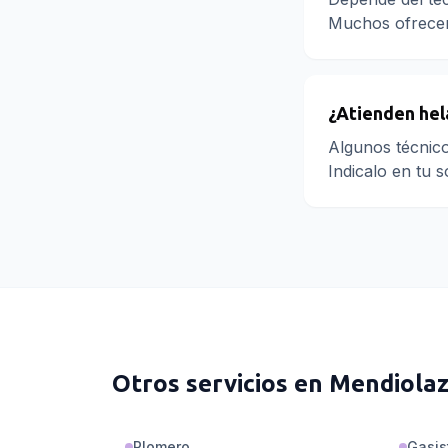
Muchos ofrecen 
¿Atienden hel
Algunos técnico
Indicalo en tu s
Otros servicios en
Mendiola
Plomero
Gasis