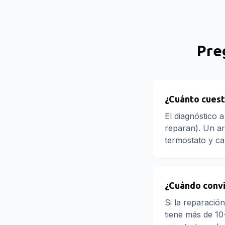
Pre
¿Cuánto cuest
El diagnóstico 
reparan). Un ar
termostato y c
¿Cuándo convi
Si la reparació
tiene más de 10