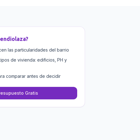
endiolaza
?
n las particularidades del barrio
tipos de vivienda: edificios, PH y
ra comparar antes de decidir
resupuesto Gratis