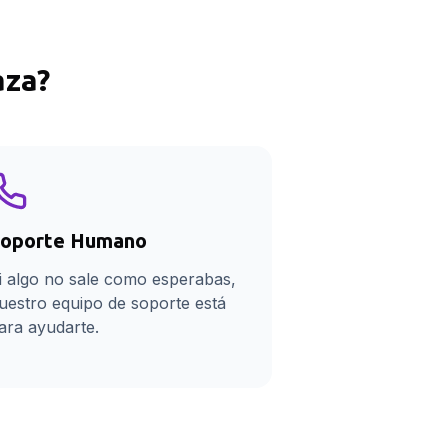
aza
?
oporte Humano
i algo no sale como esperabas,
uestro equipo de soporte está
ara ayudarte.