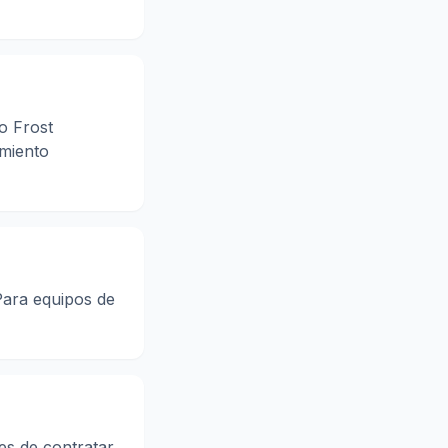
o Frost
amiento
Para equipos de
es de contratar.