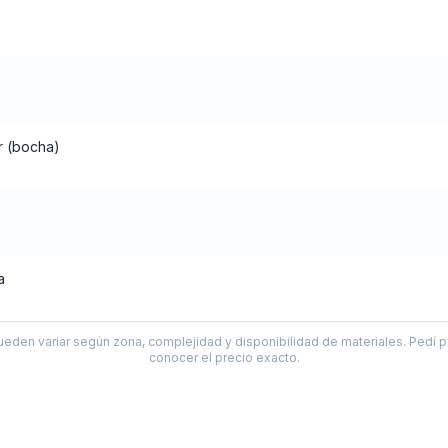
r (bocha)
a
ueden variar según zona, complejidad y disponibilidad de materiales. Pedí p
conocer el precio exacto.