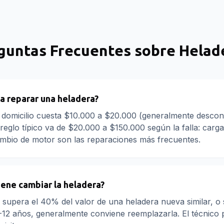
guntas Frecuentes sobre
Helad
a reparar una heladera?
a domicilio cuesta $10.000 a $20.000 (generalmente descon
reglo típico va de $20.000 a $150.000 según la falla: carga
ambio de motor son las reparaciones más frecuentes.
ene cambiar la heladera?
n supera el 40% del valor de una heladera nueva similar, o s
-12 años, generalmente conviene reemplazarla. El técnico