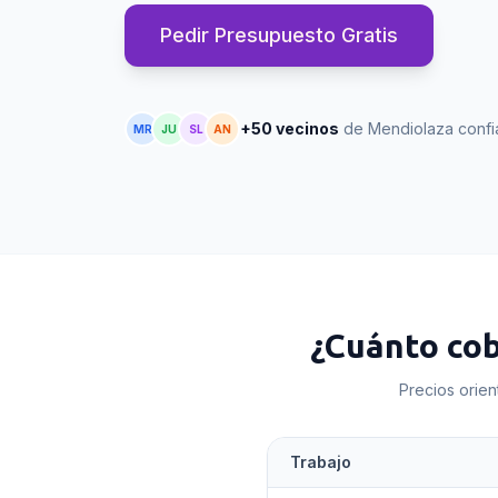
Pedir Presupuesto Gratis
+50 vecinos
de Mendiolaza confi
MR
JU
SL
AN
¿Cuánto co
Precios orien
Trabajo