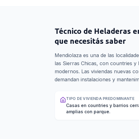
Técnico de Heladeras
e
que necesitás saber
Mendiolaza es una de las localidad
las Sierras Chicas, con countries y 
modernos. Las viviendas nuevas con
demandan instalaciones y mantenimi
TIPO DE VIVIENDA PREDOMINANTE
Casas en countries y barrios cerr
amplias con parque.