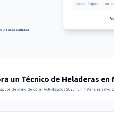
Compará opciones en la A
Ve
aron esta semana
bra un
Técnico de Heladeras
en
tativos de mano de obra · Actualizados 2025 · Sin materiales salvo 