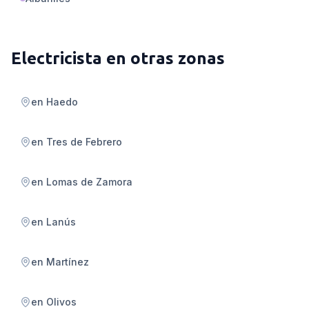
Electricista
en otras zonas
en
Haedo
en
Tres de Febrero
en
Lomas de Zamora
en
Lanús
en
Martínez
en
Olivos