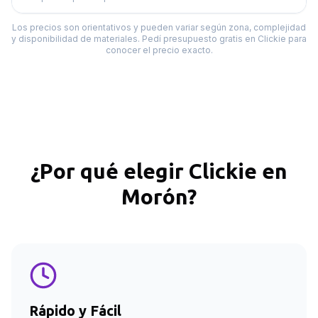
Los precios son orientativos y pueden variar según zona, complejidad
y disponibilidad de materiales. Pedí presupuesto gratis en Clickie para
conocer el precio exacto.
¿Por qué elegir Clickie en
Morón
?
Rápido y Fácil