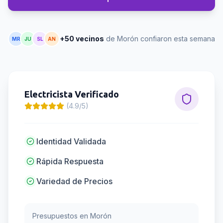
+50 vecinos
de Morón confiaron esta semana
MR
JU
SL
AN
Electricista
Verificado
(4.9/5)
Identidad Validada
Rápida Respuesta
Variedad de Precios
Presupuestos en
Morón