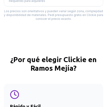
Requerido para alquileres
Los precios son orientativos y pueden variar según zona, complejidad
y disponibilidad de materiales. Pedí presupuesto gratis en Clickie para
conocer el precio exacto.
¿Por qué elegir Clickie en
Ramos Mejía
?
Rápido y Fácil