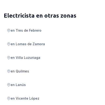
Electricista
en otras zonas
en
Tres de Febrero
en
Lomas de Zamora
en
Villa Luzuriaga
en
Quilmes
en
Lanús
en
Vicente López