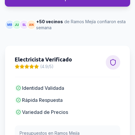
+50 vecinos
de Ramos Mejía confiaron esta
MR
JU
SL
AN
semana
Electricista
Verificado
(4.9/5)
Identidad Validada
Rápida Respuesta
Variedad de Precios
Presupuestos en
Ramos Mejía