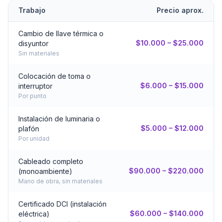
Trabajo
Precio aprox.
Cambio de llave térmica o
$10.000 – $25.000
disyuntor
Sin materiales
Colocación de toma o
$6.000 – $15.000
interruptor
Por punto
Instalación de luminaria o
$5.000 – $12.000
plafón
Por unidad
Cableado completo
$90.000 – $220.000
(monoambiente)
Mano de obra, sin materiales
Certificado DCI (instalación
$60.000 – $140.000
eléctrica)