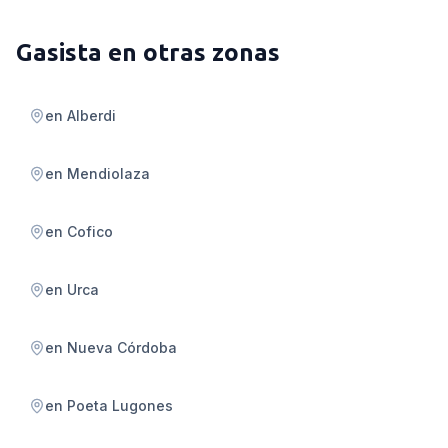
Gasista
en otras zonas
en
Alberdi
en
Mendiolaza
en
Cofico
en
Urca
en
Nueva Córdoba
en
Poeta Lugones