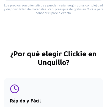
Los precios son orientativos y pueden variar según zona, complejidad
y disponibilidad de materiales. Pedí presupuesto gratis en Clickie para
conocer el precio exacto.
¿Por qué elegir Clickie en
Unquillo
?
Rápido y Fácil