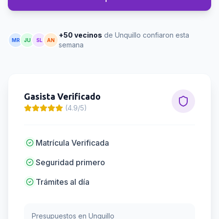
+50 vecinos
de Unquillo confiaron esta
MR
JU
SL
AN
semana
Gasista
Verificado
(4.9/5)
Matrícula Verificada
Seguridad primero
Trámites al día
Presupuestos en
Unquillo