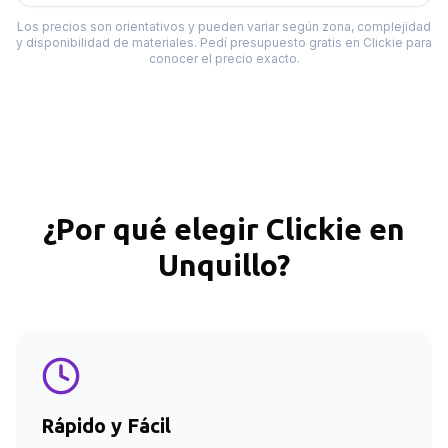
Los precios son orientativos y pueden variar según zona, complejidad
y disponibilidad de materiales. Pedí presupuesto gratis en Clickie para
conocer el precio exacto.
¿Por qué elegir Clickie en
Unquillo
?
Rápido y Fácil