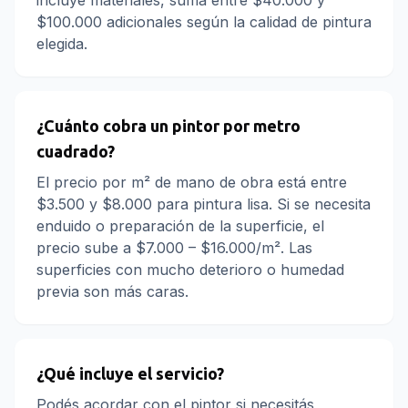
incluye materiales, sumá entre $40.000 y
$100.000 adicionales según la calidad de pintura
elegida.
¿Cuánto cobra un pintor por metro
cuadrado?
El precio por m² de mano de obra está entre
$3.500 y $8.000 para pintura lisa. Si se necesita
enduido o preparación de la superficie, el
precio sube a $7.000 – $16.000/m². Las
superficies con mucho deterioro o humedad
previa son más caras.
¿Qué incluye el servicio?
Podés acordar con el pintor si necesitás