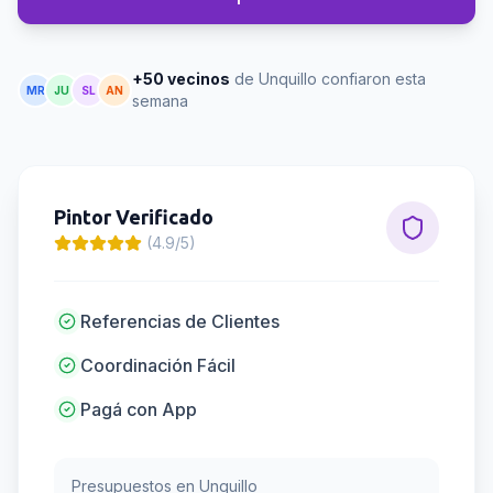
+50 vecinos
de Unquillo confiaron esta
MR
JU
SL
AN
semana
Pintor
Verificado
(4.9/5)
Referencias de Clientes
Coordinación Fácil
Pagá con App
Presupuestos en
Unquillo