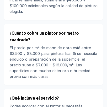
incluye materiales, sumá entre $40.000 y
$100.000 adicionales según la calidad de pintura
elegida.
¿Cuánto cobra un pintor por metro
cuadrado?
El precio por m² de mano de obra está entre
$3.500 y $8.000 para pintura lisa. Si se necesita
enduido o preparación de la superficie, el
precio sube a $7.000 – $16.000/m². Las
superficies con mucho deterioro o humedad
previa son más caras.
¿Qué incluye el servicio?
Podés acordar con el pintor si necesitás