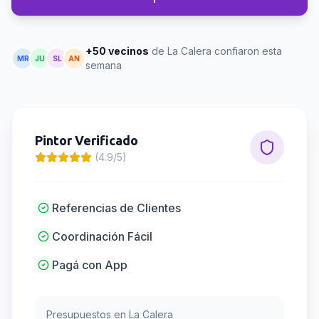
+50 vecinos
de La Calera confiaron esta
MR
JU
SL
AN
semana
Pintor
Verificado
(4.9/5)
Referencias de Clientes
Coordinación Fácil
Pagá con App
Presupuestos en
La Calera