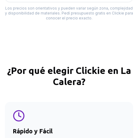
Los precios son orientativos y pueden variar según zona, complejidad
y disponibilidad de materiales. Pedí presupuesto gratis en Clickie para
conocer el precio exacto.
¿Por qué elegir Clickie en
La
Calera
?
Rápido y Fácil