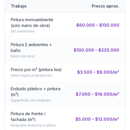
Trabajo
Precio aprox.
Pintura monoambiente
$60.000 – $130.000
(solo mano de obra)
Sin materiales
Pintura 2 ambientes +
$100.000 – $220.000
baño
Mano de obra
Precio por m² (pintura lisa)
$3.500 – $8.000/m²
Varía según preparación
Enduido plástico + pintura
$7.000 – $16.000/m²
(m²)
Superficie con enduido
Pintura de frente /
$5.000 – $12.000/m²
fachada (m²)
Requiere andamio o altura