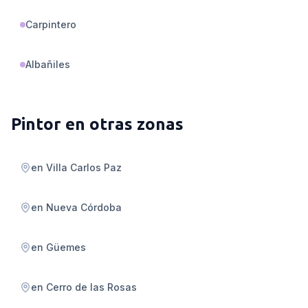
Carpintero
Albañiles
Pintor
en otras zonas
en
Villa Carlos Paz
en
Nueva Córdoba
en
Güemes
en
Cerro de las Rosas