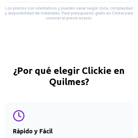
Los precios son orientativos y pueden variar según zona, complejidad
y disponibilidad de materiales. Pedí presupuesto gratis en Clickie para
conocer el precio exacto.
¿Por qué elegir Clickie en
Quilmes
?
Rápido y Fácil