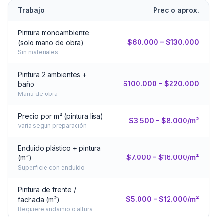
Trabajo
Precio aprox.
Pintura monoambiente
$60.000 – $130.000
(solo mano de obra)
Sin materiales
Pintura 2 ambientes +
$100.000 – $220.000
baño
Mano de obra
Precio por m² (pintura lisa)
$3.500 – $8.000/m²
Varía según preparación
Enduido plástico + pintura
$7.000 – $16.000/m²
(m²)
Superficie con enduido
Pintura de frente /
$5.000 – $12.000/m²
fachada (m²)
Requiere andamio o altura