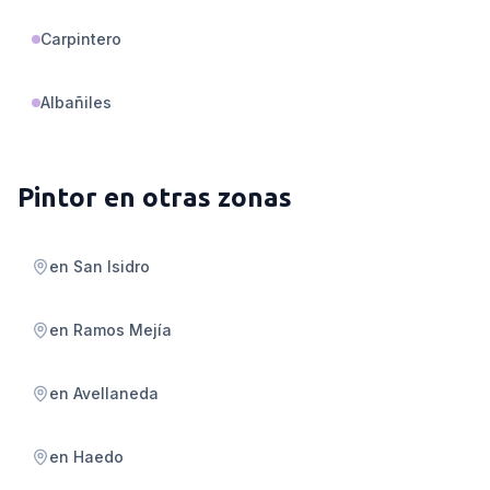
Carpintero
Albañiles
Pintor
en otras zonas
en
San Isidro
en
Ramos Mejía
en
Avellaneda
en
Haedo