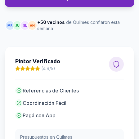
+50 vecinos
de Quilmes confiaron esta
MR
JU
SL
AN
semana
Pintor
Verificado
(4.9/5)
Referencias de Clientes
Coordinación Fácil
Pagá con App
Presupuestos en
Quilmes