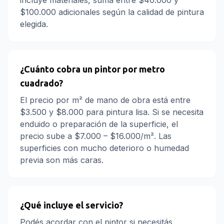
incluye materiales, sumá entre $40.000 y
$100.000 adicionales según la calidad de pintura
elegida.
¿Cuánto cobra un pintor por metro
cuadrado?
El precio por m² de mano de obra está entre
$3.500 y $8.000 para pintura lisa. Si se necesita
enduido o preparación de la superficie, el
precio sube a $7.000 – $16.000/m². Las
superficies con mucho deterioro o humedad
previa son más caras.
¿Qué incluye el servicio?
Podés acordar con el pintor si necesitás