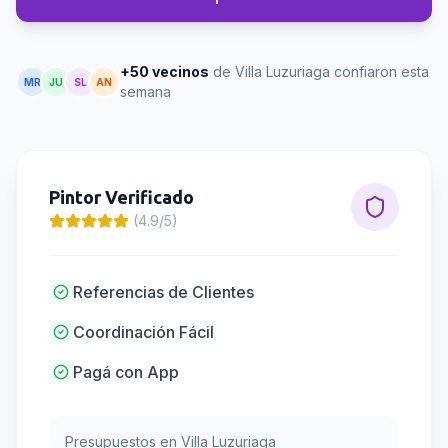
+50 vecinos
de Villa Luzuriaga confiaron esta
MR
JU
SL
AN
semana
Pintor
Verificado
(4.9/5)
Referencias de Clientes
Coordinación Fácil
Pagá con App
Presupuestos en
Villa Luzuriaga