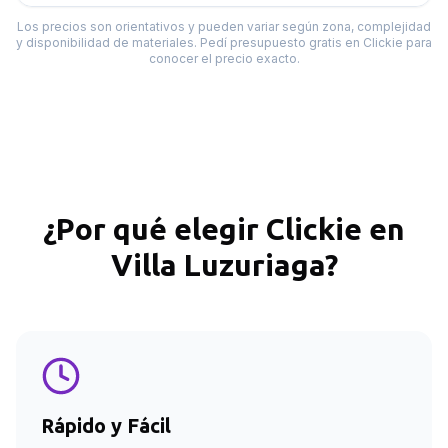
Los precios son orientativos y pueden variar según zona, complejidad
y disponibilidad de materiales. Pedí presupuesto gratis en Clickie para
conocer el precio exacto.
¿Por qué elegir Clickie en
Villa Luzuriaga
?
Rápido y Fácil