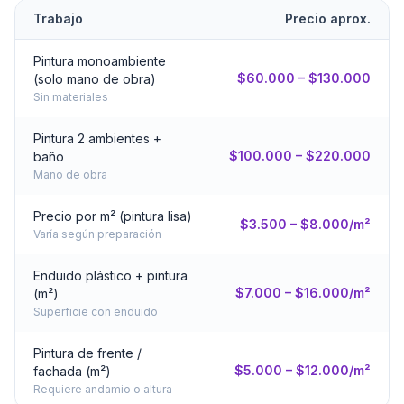
Trabajo
Precio aprox.
Pintura monoambiente
$60.000 – $130.000
(solo mano de obra)
Sin materiales
Pintura 2 ambientes +
$100.000 – $220.000
baño
Mano de obra
Precio por m² (pintura lisa)
$3.500 – $8.000/m²
Varía según preparación
Enduido plástico + pintura
$7.000 – $16.000/m²
(m²)
Superficie con enduido
Pintura de frente /
$5.000 – $12.000/m²
fachada (m²)
Requiere andamio o altura