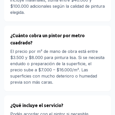
incluye materiales, sumá entre $40.000 y
$100.000 adicionales según la calidad de pintura
elegida.
¿Cuánto cobra un pintor por metro
cuadrado?
El precio por m² de mano de obra está entre
$3.500 y $8.000 para pintura lisa. Si se necesita
enduido o preparación de la superficie, el
precio sube a $7.000 – $16.000/m². Las
superficies con mucho deterioro o humedad
previa son más caras.
¿Qué incluye el servicio?
Podés acordar con el pintor si necesitás