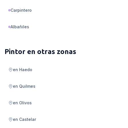
Carpintero
Albañiles
Pintor
en otras zonas
en
Haedo
en
Quilmes
en
Olivos
en
Castelar