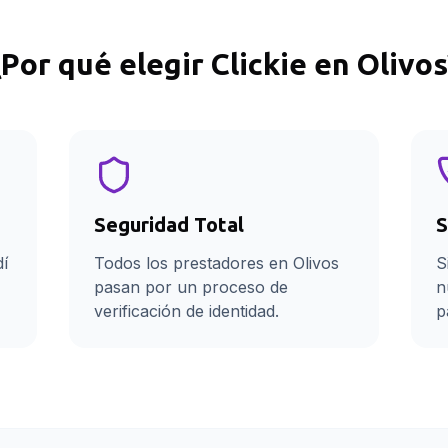
¿Por qué elegir Clickie en
Olivos
Seguridad Total
S
dí
Todos los prestadores en Olivos
S
pasan por un proceso de
n
verificación de identidad.
p