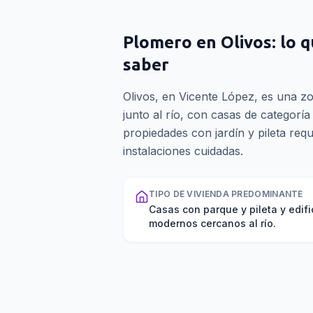
Plomero
en
Olivos
: lo 
saber
Olivos, en Vicente López, es una z
junto al río, con casas de categoría
propiedades con jardín y pileta req
instalaciones cuidadas.
TIPO DE VIVIENDA PREDOMINANTE
Casas con parque y pileta y edifi
modernos cercanos al río.