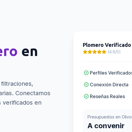
Plomero
Verificado
ero
en
(4.9/5)
Perfiles Verificado
filtraciones,
Conexión Directa
rias.
Conectamos
Reseñas Reales
 verificados en
Presupuestos en
Olivo
A convenir