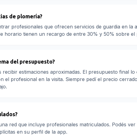
ias de plomería?
trar profesionales que ofrecen servicios de guardia en la a
de horario tienen un recargo de entre 30% y 50% sobre el 
ema del presupuesto?
s recibir estimaciones aproximadas. El presupuesto final lo
n el profesional en la visita. Siempre pedí el precio cerrad
ajo.
ulados?
na red que incluye profesionales matriculados. Podés ver
lícitas en su perfil de la app.