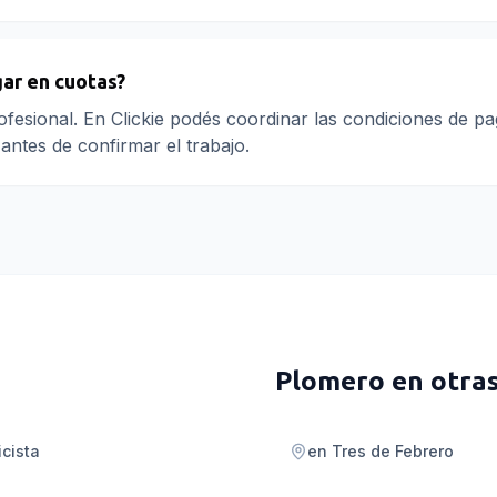
ar en cuotas?
fesional. En Clickie podés coordinar las condiciones de p
antes de confirmar el trabajo.
Plomero
en otra
icista
en
Tres de Febrero