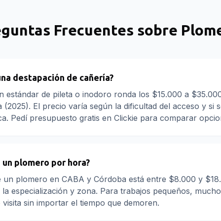
eguntas Frecuentes sobre
Plome
una destapación de cañería?
n estándar de pileta o inodoro ronda los $15.000 a $35.0
(2025). El precio varía según la dificultad del acceso y si 
ca. Pedí presupuesto gratis en Clickie para comparar opcio
 un plomero por hora?
de un plomero en CABA y Córdoba está entre $8.000 y $18
 la especialización y zona. Para trabajos pequeños, much
e visita sin importar el tiempo que demoren.