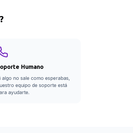
?
oporte Humano
i algo no sale como esperabas,
uestro equipo de soporte está
ara ayudarte.