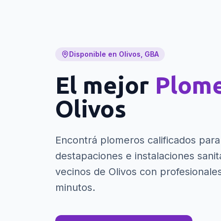
Disponible en Olivos, GBA
El mejor
Plom
Olivos
Encontrá plomeros calificados para 
destapaciones e instalaciones sanita
vecinos de Olivos con profesionales
minutos.