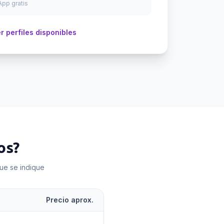
pp gratis
r perfiles disponibles
os
?
que se indique
Precio aprox.