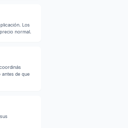
plicación. Los
precio normal.
 coordinás
o antes de que
 sus