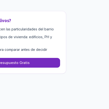
livos
?
n las particularidades del barrio
tipos de vivienda: edificios, PH y
ra comparar antes de decidir
resupuesto Gratis