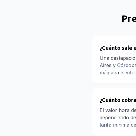
Pr
¿Cuánto sale 
Una destapació
Aires y Córdoba 
máquina eléctri
¿Cuánto cobra
El valor hora 
dependiendo de
tarifa mínima d