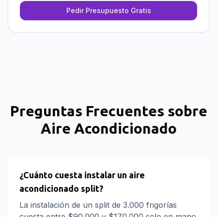
Pedir Presupuesto Gratis
Preguntas Frecuentes sobre
Aire Acondicionado
¿Cuánto cuesta instalar un aire
acondicionado split?
La instalación de un split de 3.000 frigorías
cuesta entre $90.000 y $170.000 solo en mano