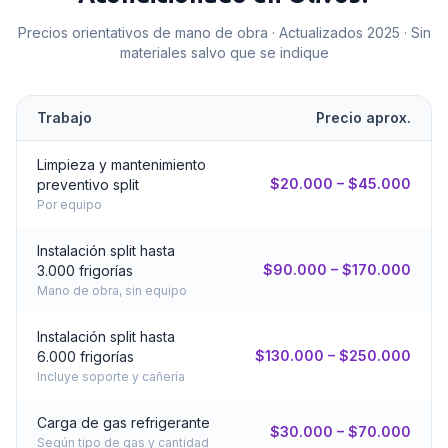
Precios orientativos de mano de obra · Actualizados 2025 · Sin
materiales salvo que se indique
Trabajo
Precio aprox.
Limpieza y mantenimiento
$20.000 – $45.000
preventivo split
Por equipo
Instalación split hasta
$90.000 – $170.000
3.000 frigorías
Mano de obra, sin equipo
Instalación split hasta
$130.000 – $250.000
6.000 frigorías
Incluye soporte y cañería
Carga de gas refrigerante
$30.000 – $70.000
Según tipo de gas y cantidad