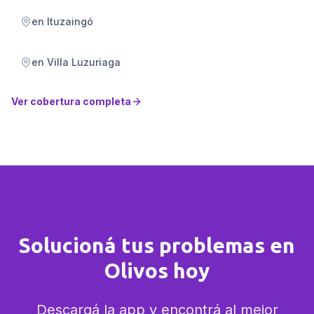
en
Ituzaingó
en
Villa Luzuriaga
Ver cobertura completa
Solucioná tus problemas en
Olivos hoy
Descargá la app y encontrá al mejor