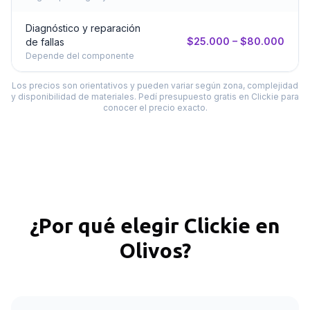
Diagnóstico y reparación
$25.000 – $80.000
de fallas
Depende del componente
Los precios son orientativos y pueden variar según zona, complejidad
y disponibilidad de materiales. Pedí presupuesto gratis en Clickie para
conocer el precio exacto.
¿Por qué elegir Clickie en
Olivos
?