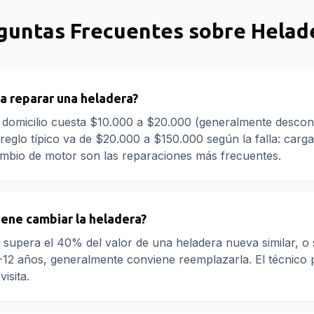
guntas Frecuentes sobre
Helad
a reparar una heladera?
a domicilio cuesta $10.000 a $20.000 (generalmente descon
reglo típico va de $20.000 a $150.000 según la falla: carga
ambio de motor son las reparaciones más frecuentes.
ene cambiar la heladera?
n supera el 40% del valor de una heladera nueva similar, o s
-12 años, generalmente conviene reemplazarla. El técnico
visita.