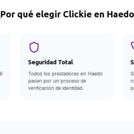
¿Por qué elegir Clickie en
Haedo
Seguridad Total
S
dí
Todos los prestadores en Haedo
S
pasan por un proceso de
n
verificación de identidad.
p