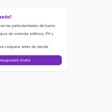
aedo
?
n las particularidades del barrio
tipos de vivienda: edificios, PH y
ra comparar antes de decidir
resupuesto Gratis