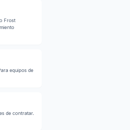
o Frost
amiento
Para equipos de
es de contratar.