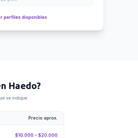
r perfiles disponibles
en
Haedo
?
que se indique
Precio aprox.
$10.000 – $20.000