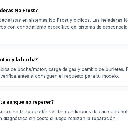
deras No Frost?
pecialistas en sistemas No Frost y cíclicos. Las heladeras N
cos con conocimiento específico del sistema de descongel
otor y la bocha?
mbios de bocha/motor, carga de gas y cambio de burletes. 
verificá antes si consiguen el repuesto para tu modelo.
ita aunque no reparen?
nico. En la app podés ver las condiciones de cada uno ant
diagnóstico sin costo si luego realizan la reparación.