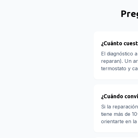
Pre
¿Cuánto cuest
El diagnóstico 
reparan). Un ar
termostato y c
¿Cuándo convi
Si la reparació
tiene más de 10
orientarte en la 