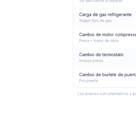
Se descuenta si reparan
Carga de gas refrigerante
Según tipo de gas
Cambio de motor compreso
Pieza + mano de obra
Cambio de termostato
Incluye pieza
Cambio de burlete de puert
Por puerta
Los precios son orientativos y p