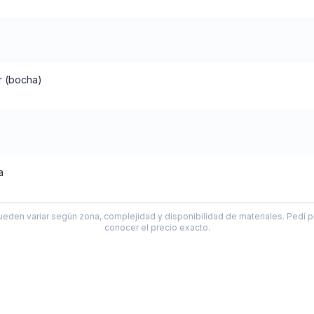
r (bocha)
a
ueden variar según zona, complejidad y disponibilidad de materiales. Pedí p
conocer el precio exacto.