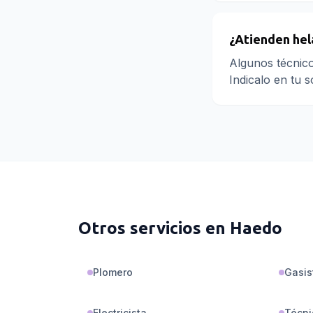
¿Atienden hel
Algunos técnico
Indicalo en tu s
Otros servicios en
Haedo
Plomero
Gasis
Electricista
Técni