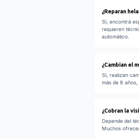
¿Reparan hela
Sí, encontrá es
requieren técni
automático.
¿Cambian el m
Sí, realizan ca
más de 8 años, 
¿Cobran la vis
Depende del téc
Muchos ofrecen 