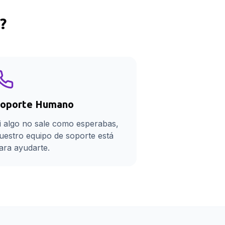
?
oporte Humano
i algo no sale como esperabas,
uestro equipo de soporte está
ara ayudarte.