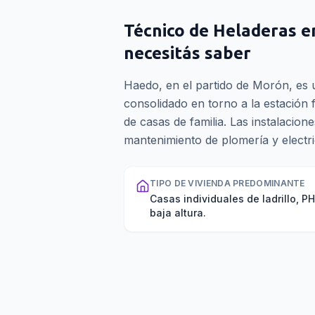
Técnico de Heladeras
e
necesitás saber
Haedo, en el partido de Morón, es u
consolidado en torno a la estación 
de casas de familia. Las instalacion
mantenimiento de plomería y electri
TIPO DE VIVIENDA PREDOMINANTE
Casas individuales de ladrillo, P
baja altura.