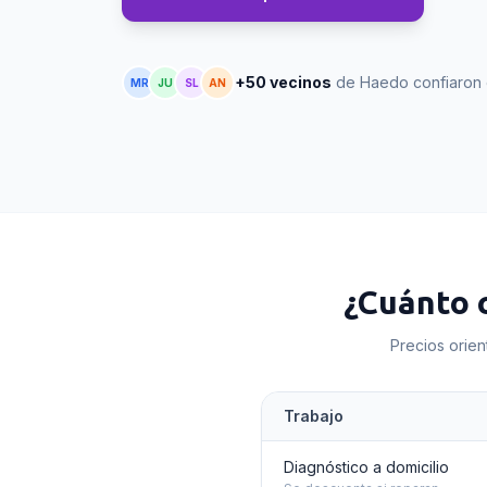
+50 vecinos
de Haedo confiaron 
MR
JU
SL
AN
¿Cuánto 
Precios orien
Trabajo
Diagnóstico a domicilio