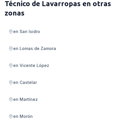
Técnico de Lavarropas
en otras
zonas
en
San Isidro
en
Lomas de Zamora
en
Vicente López
en
Castelar
en
Martínez
en
Morón