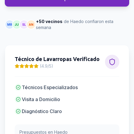
+50 vecinos
de Haedo confiaron esta
MR
JU
SL
AN
semana
Técnico de Lavarropas
Verificado
(4.9/5)
Técnicos Especializados
Visita a Domicilio
Diagnóstico Claro
Presupuestos en
Haedo