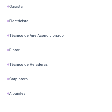
Gasista
Electricista
Técnico de Aire Acondicionado
Pintor
Técnico de Heladeras
Carpintero
Albañiles