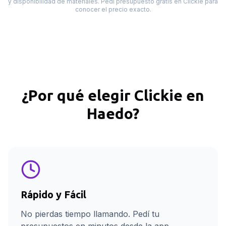
y disponibilidad de materiales. Pedí presupuesto gratis en Clickie para
conocer el precio exacto.
¿Por qué elegir Clickie en
Haedo
?
Rápido y Fácil
No pierdas tiempo llamando. Pedí tu