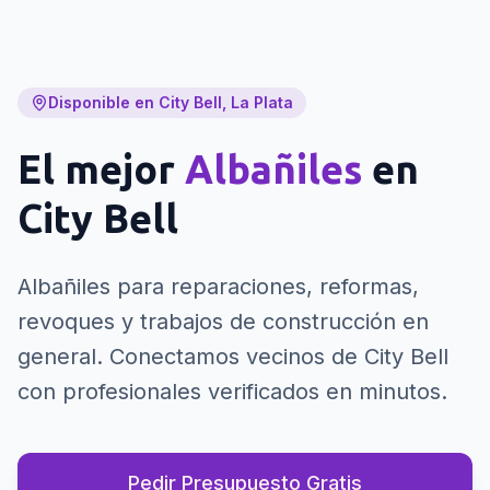
Disponible en City Bell, La Plata
El mejor
Albañiles
en
City Bell
Albañiles para reparaciones, reformas,
revoques y trabajos de construcción en
general.
Conectamos vecinos de City Bell
con profesionales verificados en minutos.
Pedir Presupuesto Gratis