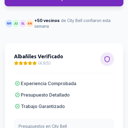
+50 vecinos
de City Bell confiaron esta
MR
JU
SL
AN
semana
Albañiles
Verificado
(4.9/5)
Experiencia Comprobada
Presupuesto Detallado
Trabajo Garantizado
Presupuestos en
City Bell