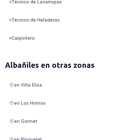
Técnico de Lavarropas
Técnico de Heladeras
Carpintero
Albañiles
en otras zonas
en
Villa Elisa
en
Los Hornos
en
Gonnet
en
Ringuelet