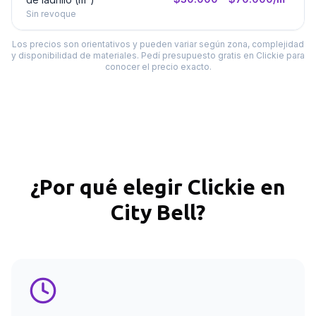
Sin revoque
Los precios son orientativos y pueden variar según zona, complejidad
y disponibilidad de materiales. Pedí presupuesto gratis en Clickie para
conocer el precio exacto.
¿Por qué elegir Clickie en
City Bell
?