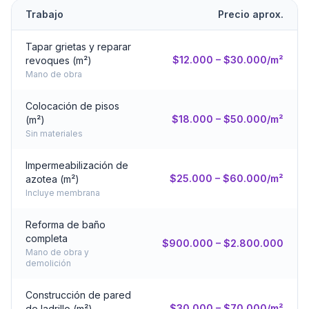
Trabajo
Precio aprox.
Tapar grietas y reparar
$12.000 – $30.000/m²
revoques (m²)
Mano de obra
Colocación de pisos
$18.000 – $50.000/m²
(m²)
Sin materiales
Impermeabilización de
$25.000 – $60.000/m²
azotea (m²)
Incluye membrana
Reforma de baño
completa
$900.000 – $2.800.000
Mano de obra y
demolición
Construcción de pared
$30.000 – $70.000/m²
de ladrillo (m²)