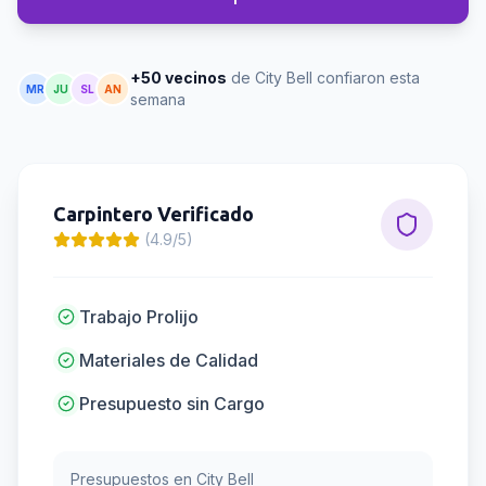
+50 vecinos
de City Bell confiaron esta
MR
JU
SL
AN
semana
Carpintero
Verificado
(4.9/5)
Trabajo Prolijo
Materiales de Calidad
Presupuesto sin Cargo
Presupuestos en
City Bell