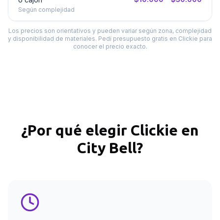
Según complejidad
Los precios son orientativos y pueden variar según zona, complejidad
y disponibilidad de materiales. Pedí presupuesto gratis en Clickie para
conocer el precio exacto.
¿Por qué elegir Clickie en
City Bell
?