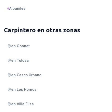
Albañiles
Carpintero
en otras zonas
en
Gonnet
en
Tolosa
en
Casco Urbano
en
Los Hornos
en
Villa Elisa