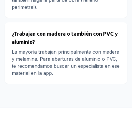
también haga la parte de obra (relleno
perimetral).
¿Trabajan con madera o también con PVC y
aluminio?
La mayoría trabajan principalmente con madera
y melamina. Para aberturas de aluminio o PVC,
te recomendamos buscar un especialista en ese
material en la app.