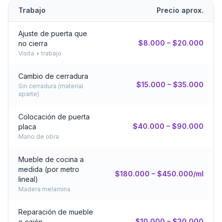
Trabajo
Precio aprox.
Ajuste de puerta que
$8.000 – $20.000
no cierra
Visita + trabajo
Cambio de cerradura
$15.000 – $35.000
Sin cerradura (material
aparte)
Colocación de puerta
$40.000 – $90.000
placa
Mano de obra
Mueble de cocina a
medida (por metro
$180.000 – $450.000/ml
lineal)
Madera melamina
Reparación de mueble
$10.000 – $30.000
o cajón