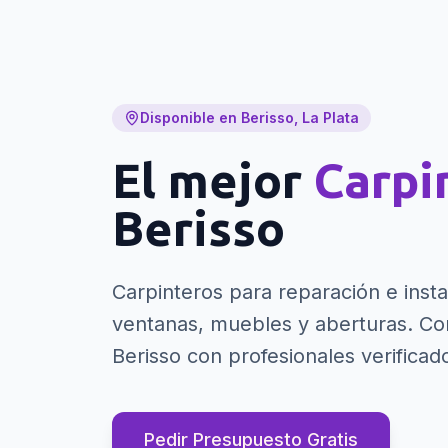
Disponible en Berisso, La Plata
El mejor
Carpi
Berisso
Carpinteros para reparación e insta
ventanas, muebles y aberturas.
Con
Berisso con profesionales verificad
Pedir Presupuesto Gratis