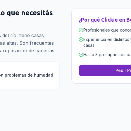
 lo que necesitás
¿Por qué Clickie en
B
Profesionales que conoce
s del río, tiene casas
Experiencia en distintos 
as altas. Son frecuentes
casas
y reparación de cañerías.
Hasta 3 presupuestos pa
Pedir P
con problemas de humedad