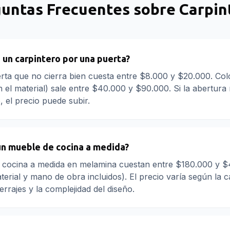
untas Frecuentes sobre
Carpin
 un carpintero por una puerta?
rta que no cierra bien cuesta entre $8.000 y $20.000. Co
n el material) sale entre $40.000 y $90.000. Si la abertura
, el precio puede subir.
un mueble de cocina a medida?
 cocina a medida en melamina cuestan entre $180.000 y 
terial y mano de obra incluidos). El precio varía según la ca
rrajes y la complejidad del diseño.