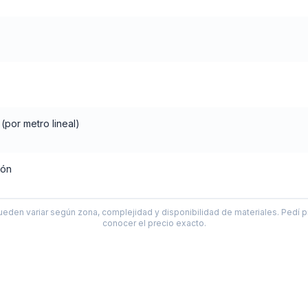
por metro lineal)
jón
ueden variar según zona, complejidad y disponibilidad de materiales. Pedí p
conocer el precio exacto.