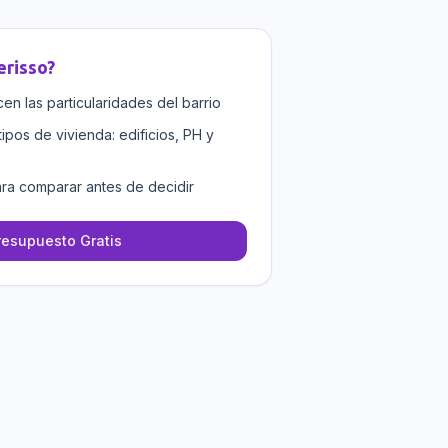
erisso
?
n las particularidades del barrio
tipos de vivienda: edificios, PH y
ra comparar antes de decidir
resupuesto Gratis