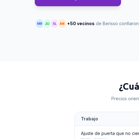
+50 vecinos
de Berisso confiaro
MR
JU
SL
AN
¿Cuá
Precios orien
Trabajo
Ajuste de puerta que no cie