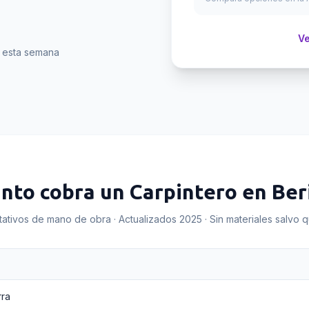
Ve
n esta semana
nto cobra un
Carpintero
en
Ber
tativos de mano de obra · Actualizados 2025 · Sin materiales salvo 
rra