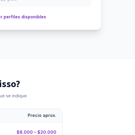
r perfiles disponibles
isso
?
que se indique
Precio aprox.
$8.000 – $20.000