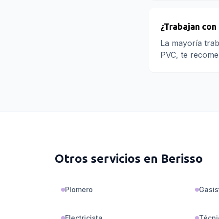
¿Trabajan con
La mayoría trab
PVC, te recomen
Otros servicios en
Berisso
Plomero
Gasis
Electricista
Técni