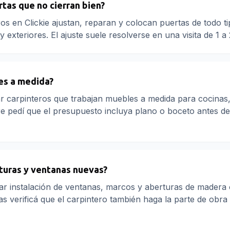
tas que no cierran bien?
ros en Clickie ajustan, reparan y colocan puertas de todo ti
exteriores. El ajuste suele resolverse en una visita de 1 a
es a medida?
 carpinteros que trabajan muebles a medida para cocinas,
re pedí que el presupuesto incluya plano o boceto antes de
rturas y ventanas nuevas?
itar instalación de ventanas, marcos y aberturas de madera
s verificá que el carpintero también haga la parte de obra 