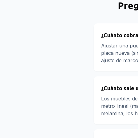
Preg
¿Cuánto cobra
Ajustar una pue
placa nueva (si
ajuste de marco
¿Cuánto sale 
Los muebles de
metro lineal (ma
melamina, los he