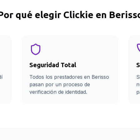
Por qué elegir Clickie en
Beriss
Seguridad Total
S
dí
Todos los prestadores en Berisso
S
pasan por un proceso de
n
verificación de identidad.
p