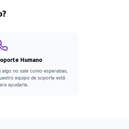
o
?
oporte Humano
i algo no sale como esperabas,
uestro equipo de soporte está
ara ayudarte.