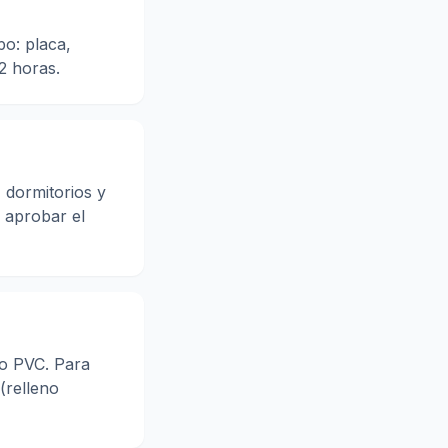
po: placa,
 2 horas.
 dormitorios y
 aprobar el
 o PVC. Para
(relleno