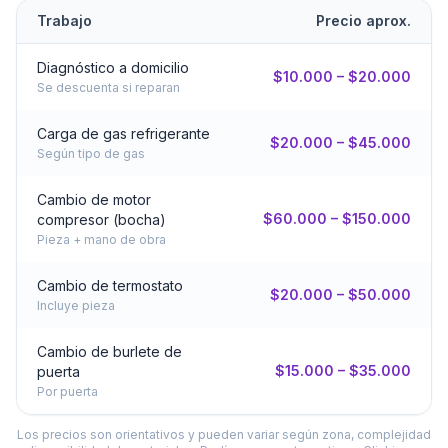
Trabajo
Precio aprox.
Diagnóstico a domicilio
$10.000 – $20.000
Se descuenta si reparan
Carga de gas refrigerante
$20.000 – $45.000
Según tipo de gas
Cambio de motor
$60.000 – $150.000
compresor (bocha)
Pieza + mano de obra
Cambio de termostato
$20.000 – $50.000
Incluye pieza
Cambio de burlete de
$15.000 – $35.000
puerta
Por puerta
Los precios son orientativos y pueden variar según zona, complejidad