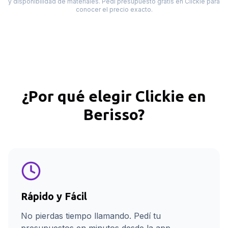
y disponibilidad de materiales. Pedí presupuesto gratis en Clickie para
conocer el precio exacto.
¿Por qué elegir Clickie en
Berisso
?
Rápido y Fácil
No pierdas tiempo llamando. Pedí tu