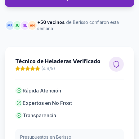
+50 vecinos
de Berisso confiaron esta
MR
JU
SL
AN
semana
Técnico de Heladeras
Verificado
(4.9/5)
Rápida Atención
Expertos en No Frost
Transparencia
Presupuestos en
Berisso