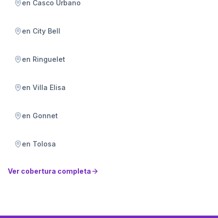
en
Casco Urbano
en
City Bell
en
Ringuelet
en
Villa Elisa
en
Gonnet
en
Tolosa
Ver cobertura completa