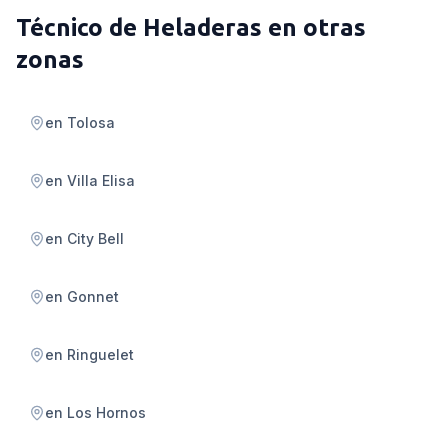
Técnico de Heladeras
en otras
zonas
en
Tolosa
en
Villa Elisa
en
City Bell
en
Gonnet
en
Ringuelet
en
Los Hornos