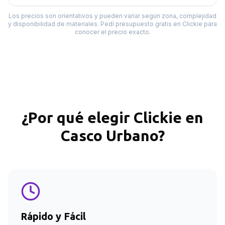
Los precios son orientativos y pueden variar según zona, complejidad
y disponibilidad de materiales. Pedí presupuesto gratis en Clickie para
conocer el precio exacto.
¿Por qué elegir Clickie en
Casco Urbano
?
Rápido y Fácil