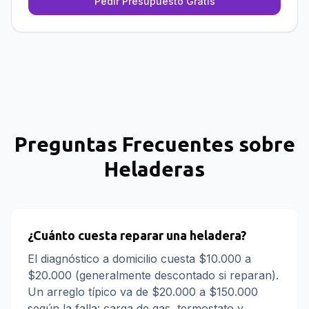
Pedir Presupuesto Gratis
Preguntas Frecuentes sobre
Heladeras
¿Cuánto cuesta reparar una heladera?
El diagnóstico a domicilio cuesta $10.000 a
$20.000 (generalmente descontado si reparan).
Un arreglo típico va de $20.000 a $150.000
según la falla: carga de gas, termostato y