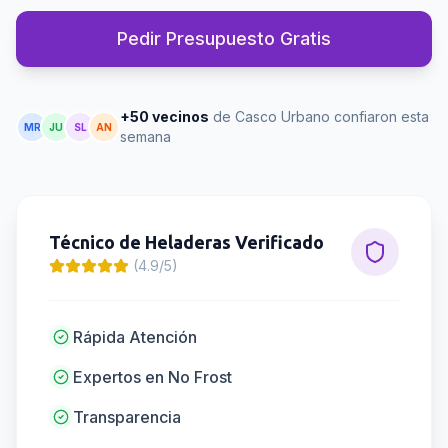
Pedir Presupuesto Gratis
+50 vecinos
de Casco Urbano confiaron esta
MR
JU
SL
AN
semana
Técnico de Heladeras
Verificado
(4.9/5)
Rápida Atención
Expertos en No Frost
Transparencia