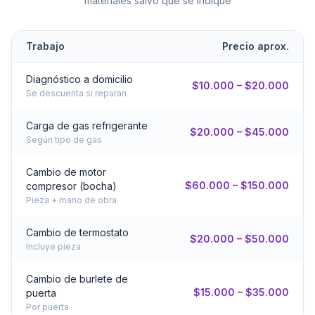
materiales salvo que se indique
Trabajo
Precio aprox.
Diagnóstico a domicilio
$10.000 – $20.000
Se descuenta si reparan
Carga de gas refrigerante
$20.000 – $45.000
Según tipo de gas
Cambio de motor
$60.000 – $150.000
compresor (bocha)
Pieza + mano de obra
Cambio de termostato
$20.000 – $50.000
Incluye pieza
Cambio de burlete de
$15.000 – $35.000
puerta
Por puerta