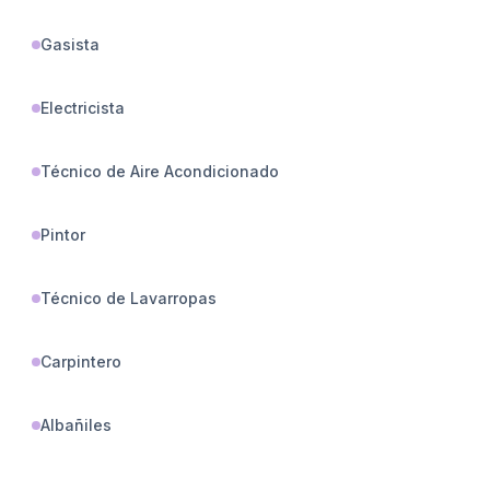
Gasista
Electricista
Técnico de Aire Acondicionado
Pintor
Técnico de Lavarropas
Carpintero
Albañiles