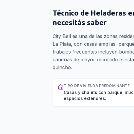
Técnico de Heladeras
e
necesitás saber
City Bell es una de las zonas resid
La Plata, con casas amplias, parqu
trabajos frecuentes incluyen bomba
cañerías de mayor recorrido e insta
quincho.
TIPO DE VIVIENDA PREDOMINANTE
Casas y chalets con parque, mu
espacios exteriores.