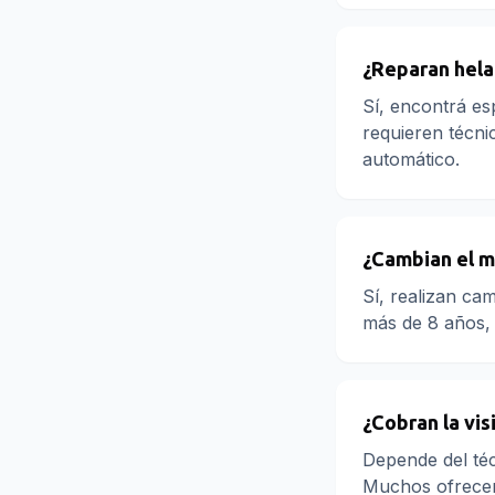
¿Reparan hela
Sí, encontrá es
requieren técni
automático.
¿Cambian el m
Sí, realizan ca
más de 8 años, 
¿Cobran la vis
Depende del téc
Muchos ofrecen 