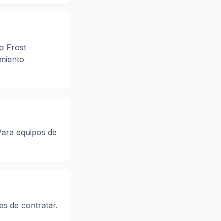
o Frost
amiento
Para equipos de
es de contratar.