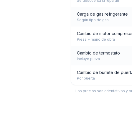
Se descuenta si reparan
Carga de gas refrigerante
Según tipo de gas
Cambio de motor compreso
Pieza + mano de obra
Cambio de termostato
Incluye pieza
Cambio de burlete de puert
Por puerta
Los precios son orientativos y p