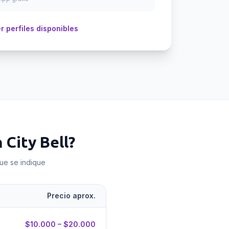
r perfiles disponibles
n
City Bell
?
que se indique
Precio aprox.
$10.000 – $20.000