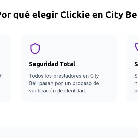
Por qué elegir Clickie en
City Be
Seguridad Total
S
dí
Todos los prestadores en City
S
Bell pasan por un proceso de
n
verificación de identidad.
p