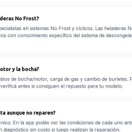
deras No Frost?
pecialistas en sistemas No Frost y cíclicos. Las heladeras N
cos con conocimiento específico del sistema de descongel
otor y la bocha?
mbios de bocha/motor, carga de gas y cambio de burletes. 
verificá antes si consiguen el repuesto para tu modelo.
ita aunque no reparen?
nico. En la app podés ver las condiciones de cada uno ant
diagnóstico sin costo si luego realizan la reparación.