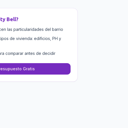
ty Bell
?
n las particularidades del barrio
tipos de vivienda: edificios, PH y
ra comparar antes de decidir
resupuesto Gratis