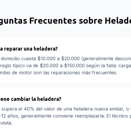
guntas Frecuentes sobre
Helad
a reparar una heladera?
a domicilio cuesta $10.000 a $20.000 (generalmente descon
reglo típico va de $20.000 a $150.000 según la falla: carga
ambio de motor son las reparaciones más frecuentes.
ene cambiar la heladera?
n supera el 40% del valor de una heladera nueva similar, o s
-12 años, generalmente conviene reemplazarla. El técnico
visita.