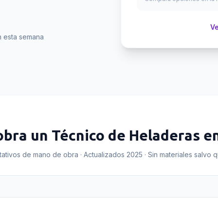
Ve
on esta semana
obra un
Técnico de Heladeras
e
tativos de mano de obra · Actualizados 2025 · Sin materiales salvo 