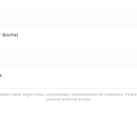
r (bocha)
a
ueden variar según zona, complejidad y disponibilidad de materiales. Pedí p
conocer el precio exacto.