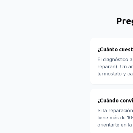
Pre
¿Cuánto cuest
El diagnóstico 
reparan). Un ar
termostato y c
¿Cuándo convi
Si la reparació
tiene más de 10
orientarte en la 