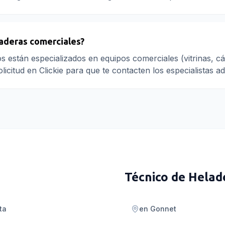
aderas comerciales?
s están especializados en equipos comerciales (vitrinas, cá
olicitud en Clickie para que te contacten los especialistas 
Técnico de Helad
ta
en
Gonnet