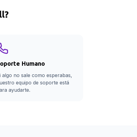
ll
?
oporte Humano
i algo no sale como esperabas,
uestro equipo de soporte está
ara ayudarte.