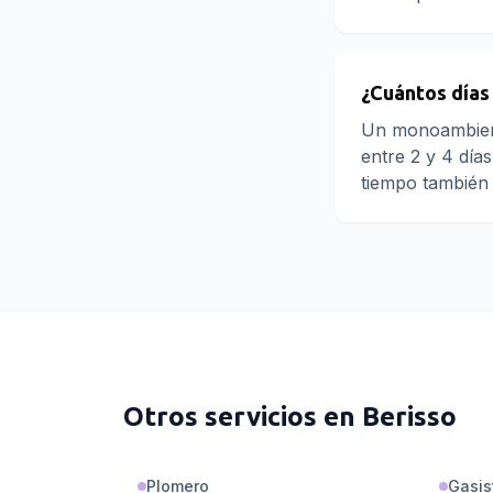
¿Cuántos días
Un monoambiente
entre 2 y 4 día
tiempo también
Otros servicios en
Berisso
Plomero
Gasis