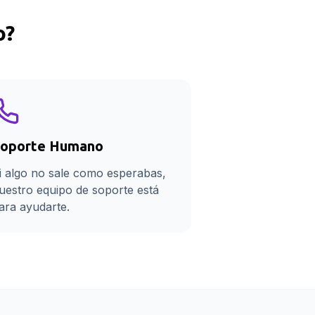
o
?
oporte Humano
i algo no sale como esperabas,
uestro equipo de soporte está
ara ayudarte.