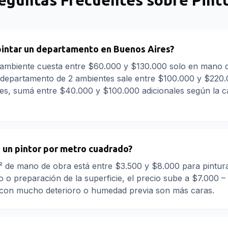
eguntas Frecuentes sobre
Pint
pintar un departamento en Buenos Aires?
ambiente cuesta entre $60.000 y $130.000 solo en mano d
 departamento de 2 ambientes sale entre $100.000 y $220.0
les, sumá entre $40.000 y $100.000 adicionales según la c
 un pintor por metro cuadrado?
² de mano de obra está entre $3.500 y $8.000 para pintura 
o o preparación de la superficie, el precio sube a $7.000 –
s con mucho deterioro o humedad previa son más caras.