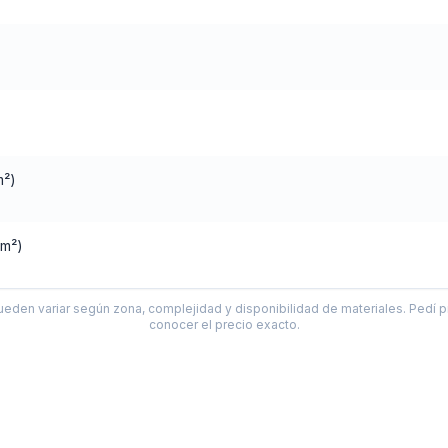
m²)
(m²)
ueden variar según zona, complejidad y disponibilidad de materiales. Pedí p
conocer el precio exacto.