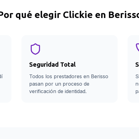
Por qué elegir Clickie en
Beriss
Seguridad Total
S
dí
Todos los prestadores en Berisso
S
pasan por un proceso de
n
verificación de identidad.
p