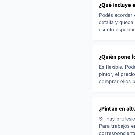
¿Qué incluye e
Podés acordar co
detalla y qued
escrito especif
¿Quién pone l
Es flexible. Pod
pintor, el prec
comprar ellos p
¿Pintan en alt
Sí, hay profesio
Para trabajos en
correspondient