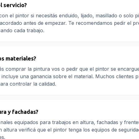
l servicio?
n el pintor si necesitás enduido, lijado, masillado o solo p
a acordado antes de empezar. Te recomendamos pedir el p
icando cada trabajo.
os materiales?
és comprar la pintura vos o pedir que el pintor se encargue
io incluye una ganancia sobre el material. Muchos clientes p
ara controlar la calidad.
ura y fachadas?
nales equipados para trabajos en altura, fachadas y frentes
 altura verificá que el pintor tenga los equipos de segurida
es.