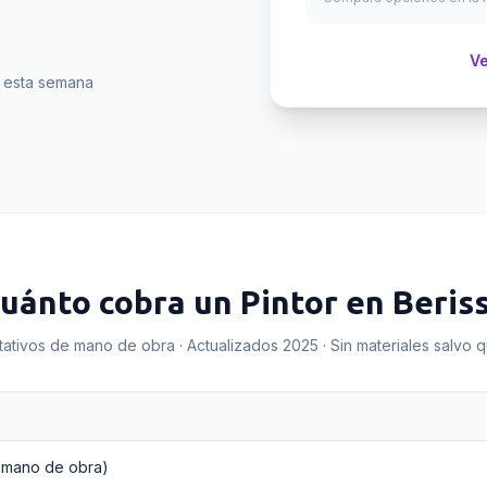
Ve
n esta semana
uánto cobra un
Pintor
en
Beris
tativos de mano de obra · Actualizados 2025 · Sin materiales salvo 
 mano de obra)