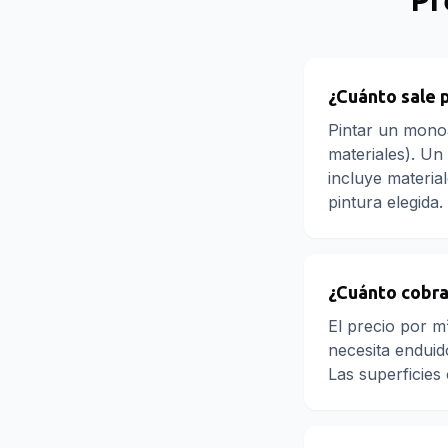
Pr
¿Cuánto sale 
Pintar un mono
materiales). Un
incluye materia
pintura elegida.
¿Cuánto cobra
El precio por m
necesita enduid
Las superficie