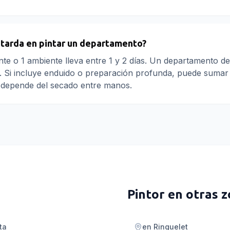
 tarda en pintar un departamento?
 o 1 ambiente lleva entre 1 y 2 días. Un departamento de
s. Si incluye enduido o preparación profunda, puede sumar 
 depende del secado entre manos.
Pintor
en otras 
ta
en
Ringuelet