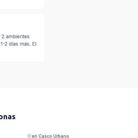
 2 ambientes
1-2 días más. El
zonas
en
Casco Urbano