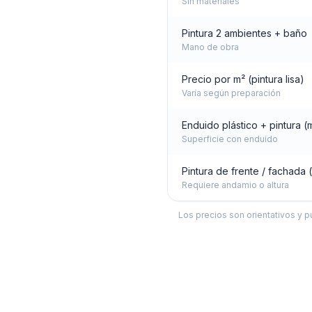
Sin materiales
Pintura 2 ambientes + baño
Mano de obra
Precio por m² (pintura lisa)
Varía según preparación
Enduido plástico + pintura (
Superficie con enduido
Pintura de frente / fachada 
Requiere andamio o altura
Los precios son orientativos y p