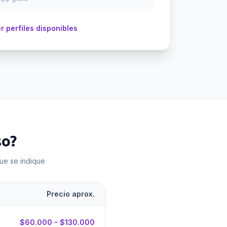
r perfiles disponibles
so
?
que se indique
Precio aprox.
$60.000 – $130.000