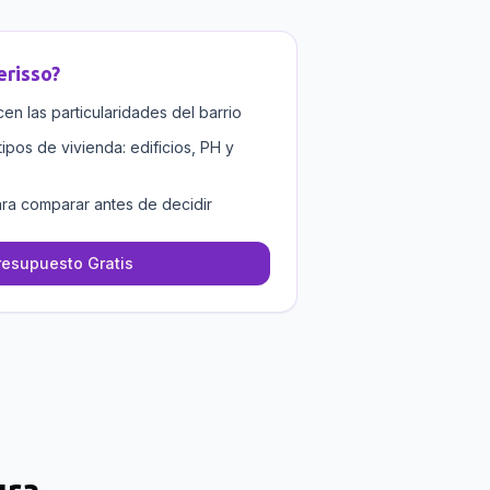
erisso
?
n las particularidades del barrio
tipos de vivienda: edificios, PH y
ra comparar antes de decidir
resupuesto Gratis