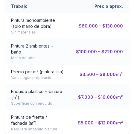
Trabajo
Precio aprox.
Pintura monoambiente
$60.000 – $130.000
(solo mano de obra)
Sin materiales
Pintura 2 ambientes +
$100.000 – $220.000
baño
Mano de obra
Precio por m² (pintura lisa)
$3.500 – $8.000/m²
Varía según preparación
Enduido plástico + pintura
$7.000 – $16.000/m²
(m²)
Superficie con enduido
Pintura de frente /
$5.000 – $12.000/m²
fachada (m²)
Requiere andamio o altura