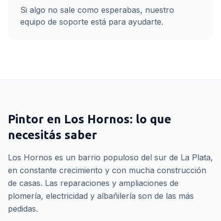
Si algo no sale como esperabas, nuestro
equipo de soporte está para ayudarte.
Pintor
en
Los Hornos
: lo que
necesitás saber
Los Hornos es un barrio populoso del sur de La Plata,
en constante crecimiento y con mucha construcción
de casas. Las reparaciones y ampliaciones de
plomería, electricidad y albañilería son de las más
pedidas.