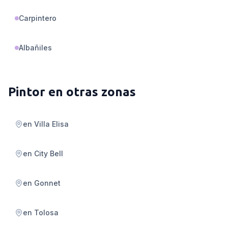
Carpintero
Albañiles
Pintor
en otras zonas
en
Villa Elisa
en
City Bell
en
Gonnet
en
Tolosa