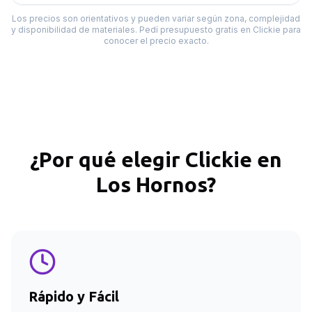
Los precios son orientativos y pueden variar según zona, complejidad
y disponibilidad de materiales. Pedí presupuesto gratis en Clickie para
conocer el precio exacto.
¿Por qué elegir Clickie en
Los Hornos
?
Rápido y Fácil