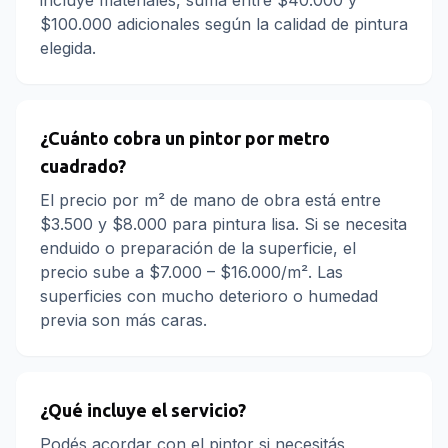
incluye materiales, sumá entre $40.000 y
$100.000 adicionales según la calidad de pintura
elegida.
¿Cuánto cobra un pintor por metro
cuadrado?
El precio por m² de mano de obra está entre
$3.500 y $8.000 para pintura lisa. Si se necesita
enduido o preparación de la superficie, el
precio sube a $7.000 – $16.000/m². Las
superficies con mucho deterioro o humedad
previa son más caras.
¿Qué incluye el servicio?
Podés acordar con el pintor si necesitás