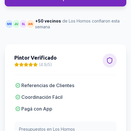
+50 vecinos
de Los Hornos confiaron esta
MR
JU
SL
AN
semana
Pintor
Verificado
(4.9/5)
Referencias de Clientes
Coordinación Fácil
Pagá con App
Presupuestos en
Los Hornos