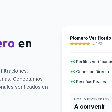
Plomero
Verificado
ero
en
(4.9/5)
Perfiles Verificado
filtraciones,
Conexión Directa
rias.
Conectamos
Reseñas Reales
nales verificados en
Presupuestos en
Los 
A convenir