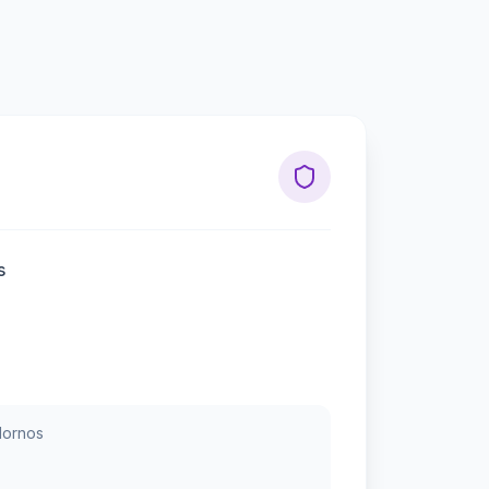
s
Hornos