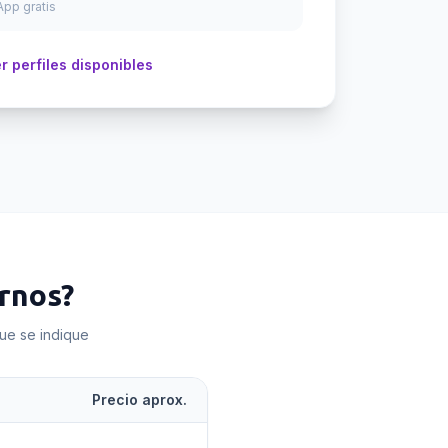
pp gratis
r perfiles disponibles
rnos
?
que se indique
Precio aprox.