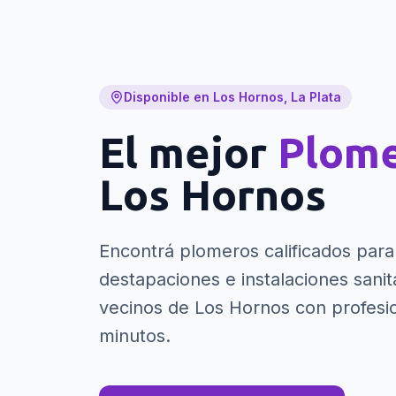
Disponible en Los Hornos, La Plata
El mejor
Plom
Los Hornos
Encontrá plomeros calificados para 
destapaciones e instalaciones sanita
vecinos de Los Hornos con profesio
minutos.