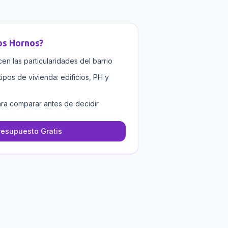
os Hornos
?
n las particularidades del barrio
tipos de vivienda: edificios, PH y
ra comparar antes de decidir
resupuesto Gratis