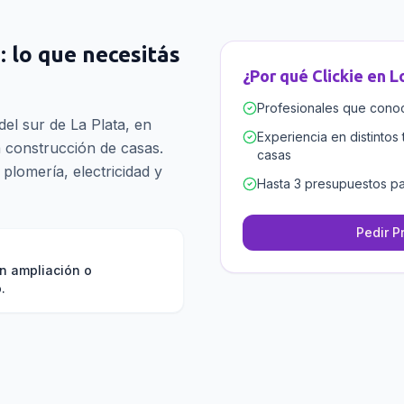
s
: lo que necesitás
¿Por qué Clickie en
L
Profesionales que conoce
el sur de La Plata, en
Experiencia en distintos 
 construcción de casas.
casas
plomería, electricidad y
Hasta 3 presupuestos pa
Pedir P
n ampliación o
.