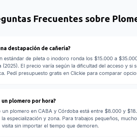
eguntas Frecuentes sobre
Plome
una destapación de cañería?
n estándar de pileta o inodoro ronda los $15.000 a $35.0
(2025). El precio varía según la dificultad del acceso y si 
ca. Pedí presupuesto gratis en Clickie para comparar opcio
 un plomero por hora?
de un plomero en CABA y Córdoba está entre $8.000 y $18
 la especialización y zona. Para trabajos pequeños, much
e visita sin importar el tiempo que demoren.