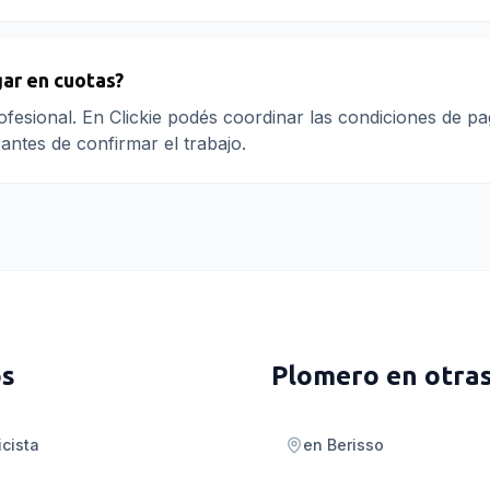
ar en cuotas?
fesional. En Clickie podés coordinar las condiciones de p
antes de confirmar el trabajo.
os
Plomero
en otra
icista
en
Berisso