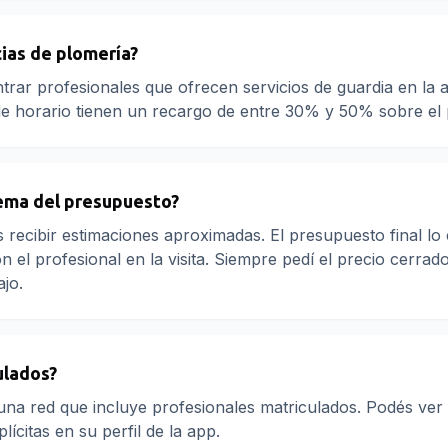
ias de plomería?
trar profesionales que ofrecen servicios de guardia en la a
de horario tienen un recargo de entre 30% y 50% sobre el 
ema del presupuesto?
s recibir estimaciones aproximadas. El presupuesto final lo
n el profesional en la visita. Siempre pedí el precio cerrad
ajo.
ulados?
na red que incluye profesionales matriculados. Podés ver
lícitas en su perfil de la app.