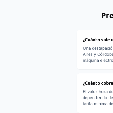
Pr
¿Cuánto sale 
Una destapació
Aires y Córdoba 
máquina eléctri
¿Cuánto cobra
El valor hora 
dependiendo de
tarifa mínima d