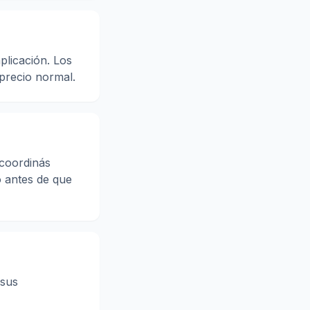
plicación. Los
precio normal.
 coordinás
o antes de que
 sus