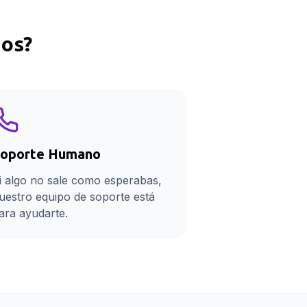
nos
?
oporte Humano
i algo no sale como esperabas,
uestro equipo de soporte está
ara ayudarte.