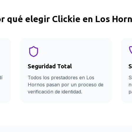
r qué elegir Clickie en
Los Hor
Seguridad Total
S
dí
Todos los prestadores en Los
S
Hornos pasan por un proceso de
n
verificación de identidad.
p