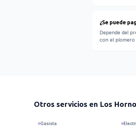
¿Se puede pag
Depende del pro
con el plomero 
Otros servicios en
Los Horn
Gasista
Electr