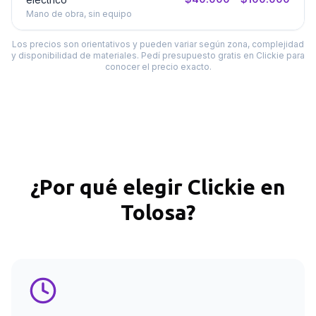
Mano de obra, sin equipo
Los precios son orientativos y pueden variar según zona, complejidad
y disponibilidad de materiales. Pedí presupuesto gratis en Clickie para
conocer el precio exacto.
¿Por qué elegir Clickie en
Tolosa
?