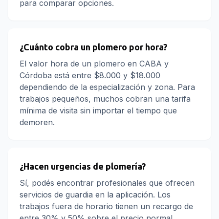
para comparar opciones.
¿Cuánto cobra un plomero por hora?
El valor hora de un plomero en CABA y
Córdoba está entre $8.000 y $18.000
dependiendo de la especialización y zona. Para
trabajos pequeños, muchos cobran una tarifa
mínima de visita sin importar el tiempo que
demoren.
¿Hacen urgencias de plomería?
Sí, podés encontrar profesionales que ofrecen
servicios de guardia en la aplicación. Los
trabajos fuera de horario tienen un recargo de
entre 30% y 50% sobre el precio normal.