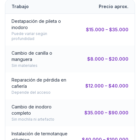
Trabajo
Precio aprox.
Destapación de pileta o
inodoro
$15.000 – $35.000
Puede variar según
profundidad
Cambio de canilla o
$8.000 – $20.000
manguera
Sin materiales
Reparación de pérdida en
$12.000 – $40.000
cañería
Depende del acceso
Cambio de inodoro
$35.000 – $90.000
completo
Sin mochila ni artefacto
Instalación de termotanque
$40.000 – $100.000
eléctrico