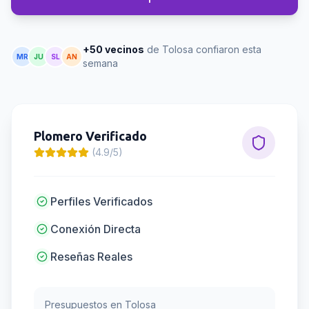
+50 vecinos
de Tolosa confiaron esta
MR
JU
SL
AN
semana
Plomero
Verificado
(4.9/5)
Perfiles Verificados
Conexión Directa
Reseñas Reales
Presupuestos en
Tolosa