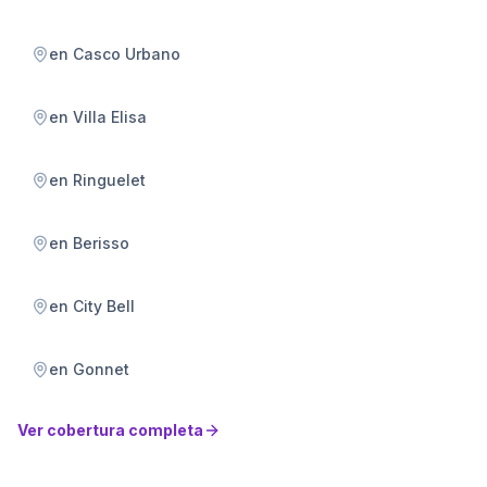
en
Casco Urbano
en
Villa Elisa
en
Ringuelet
en
Berisso
en
City Bell
en
Gonnet
Ver cobertura completa