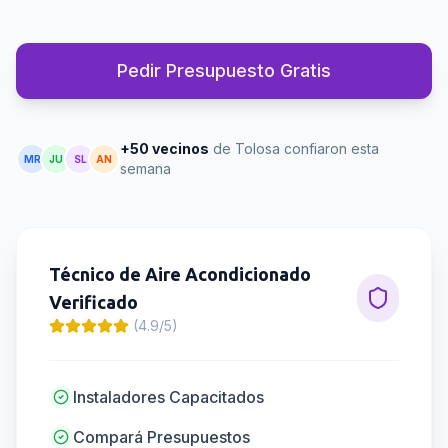
Pedir Presupuesto Gratis
+50 vecinos
de Tolosa confiaron esta
MR
JU
SL
AN
semana
Técnico de Aire Acondicionado
Verificado
(4.9/5)
Instaladores Capacitados
Compará Presupuestos