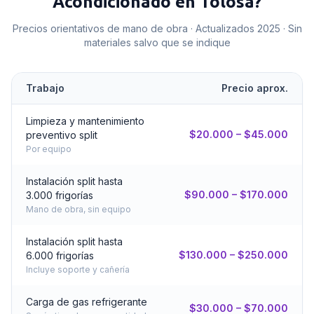
Acondicionado
en
Tolosa
?
Precios orientativos de mano de obra · Actualizados 2025 · Sin
materiales salvo que se indique
Trabajo
Precio aprox.
Limpieza y mantenimiento
$20.000 – $45.000
preventivo split
Por equipo
Instalación split hasta
$90.000 – $170.000
3.000 frigorías
Mano de obra, sin equipo
Instalación split hasta
$130.000 – $250.000
6.000 frigorías
Incluye soporte y cañería
Carga de gas refrigerante
$30.000 – $70.000