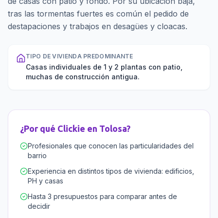
de casas con patio y fondo. Por su ubicación baja,
tras las tormentas fuertes es común el pedido de
destapaciones y trabajos en desagües y cloacas.
TIPO DE VIVIENDA PREDOMINANTE
Casas individuales de 1 y 2 plantas con patio,
muchas de construcción antigua.
¿Por qué Clickie en
Tolosa
?
Profesionales que conocen las particularidades del
barrio
Experiencia en distintos tipos de vivienda: edificios,
PH y casas
Hasta 3 presupuestos para comparar antes de
decidir