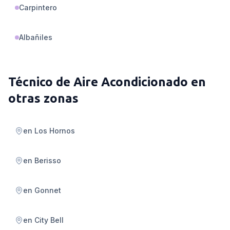
Carpintero
Albañiles
Técnico de Aire Acondicionado
en
otras zonas
en
Los Hornos
en
Berisso
en
Gonnet
en
City Bell